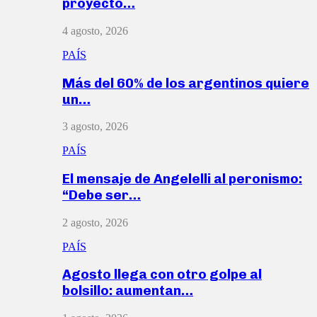
proyecto…
4 agosto, 2026
PAÍS
Más del 60% de los argentinos quiere
un…
3 agosto, 2026
PAÍS
El mensaje de Angelelli al peronismo:
“Debe ser…
2 agosto, 2026
PAÍS
Agosto llega con otro golpe al
bolsillo: aumentan…