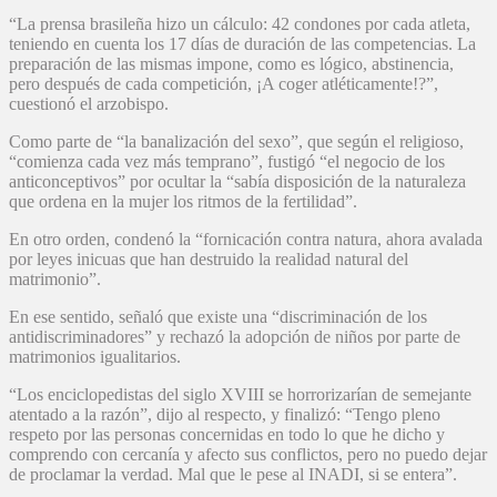
“La prensa brasileña hizo un cálculo: 42 condones por cada atleta,
teniendo en cuenta los 17 días de duración de las competencias. La
preparación de las mismas impone, como es lógico, abstinencia,
pero después de cada competición, ¡A coger atléticamente!?”,
cuestionó el arzobispo.
Como parte de “la banalización del sexo”, que según el religioso,
“comienza cada vez más temprano”, fustigó “el negocio de los
anticonceptivos” por ocultar la “sabía disposición de la naturaleza
que ordena en la mujer los ritmos de la fertilidad”.
En otro orden, condenó la “fornicación contra natura, ahora avalada
por leyes inicuas que han destruido la realidad natural del
matrimonio”.
En ese sentido, señaló que existe una “discriminación de los
antidiscriminadores” y rechazó la adopción de niños por parte de
matrimonios igualitarios.
“Los enciclopedistas del siglo XVIII se horrorizarían de semejante
atentado a la razón”, dijo al respecto, y finalizó: “Tengo pleno
respeto por las personas concernidas en todo lo que he dicho y
comprendo con cercanía y afecto sus conflictos, pero no puedo dejar
de proclamar la verdad. Mal que le pese al INADI, si se entera”.