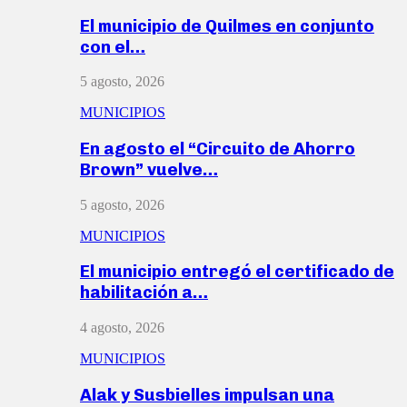
El municipio de Quilmes en conjunto
con el…
5 agosto, 2026
MUNICIPIOS
En agosto el “Circuito de Ahorro
Brown” vuelve…
5 agosto, 2026
MUNICIPIOS
El municipio entregó el certificado de
habilitación a…
4 agosto, 2026
MUNICIPIOS
Alak y Susbielles impulsan una