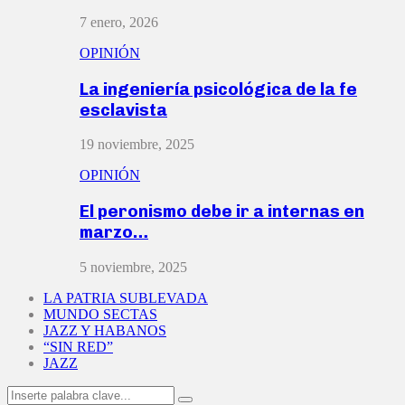
7 enero, 2026
OPINIÓN
La ingeniería psicológica de la fe
esclavista
19 noviembre, 2025
OPINIÓN
El peronismo debe ir a internas en
marzo…
5 noviembre, 2025
LA PATRIA SUBLEVADA
MUNDO SECTAS
JAZZ Y HABANOS
“SIN RED”
JAZZ
Search