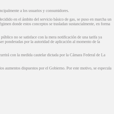
ncipalmente a los usuarios y consumidores.
decidido en el ámbito del servicio básico de gas, se puso en marcha un
n régimen donde estos conceptos se trasladan sustancialmente, en forma
o público no se satisface con la mera notificación de una tarifa ya
e ser ponderadas por la autoridad de aplicación al momento de la
urrirá con la medida cautelar dictada por la Cámara Federal de La
los aumentos dispuestos por el Gobierno. Por este motivo, se especula