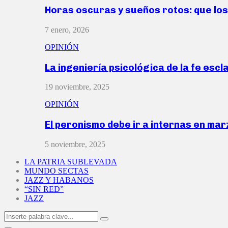
Horas oscuras y sueños rotos: que lo
7 enero, 2026
OPINIÓN
La ingeniería psicológica de la fe escl
19 noviembre, 2025
OPINIÓN
El peronismo debe ir a internas en ma
5 noviembre, 2025
LA PATRIA SUBLEVADA
MUNDO SECTAS
JAZZ Y HABANOS
“SIN RED”
JAZZ
Search
Search
for: