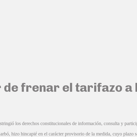
 de frenar el tarifazo a 
stringió los derechos constitucionales de información, consulta y partic
bó, hizo hincapié en el carácter provisorio de la medida, cuyo plazo se