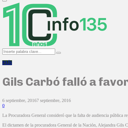
Primary
Menu
Search
Search
for:
PAÍS
Gils Carbó falló a favor
6 septiembre, 2016
7 septiembre, 2016
0
La Procuradora General consideró que la falta de audiencia pública re
El dictamen de la procuradora General de la Nación, Alejandra Gils Car