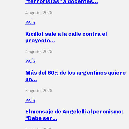
“terroristas” a docentes…
4 agosto, 2026
PAÍS
Kicillof sale a la calle contra el
proyecto…
4 agosto, 2026
PAÍS
Más del 60% de los argentinos quiere
un…
3 agosto, 2026
PAÍS
El mensaje de Angelelli al peronismo:
“Debe ser…