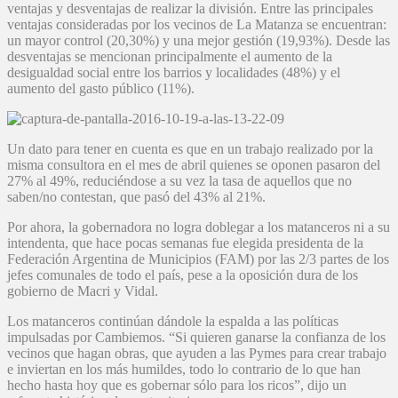
ventajas y desventajas de realizar la división. Entre las principales
ventajas consideradas por los vecinos de La Matanza se encuentran:
un mayor control (20,30%) y una mejor gestión (19,93%). Desde las
desventajas se mencionan principalmente el aumento de la
desigualdad social entre los barrios y localidades (48%) y el
aumento del gasto público (11%).
Un dato para tener en cuenta es que en un trabajo realizado por la
misma consultora en el mes de abril quienes se oponen pasaron del
27% al 49%, reduciéndose a su vez la tasa de aquellos que no
saben/no contestan, que pasó del 43% al 21%.
Por ahora, la gobernadora no logra doblegar a los matanceros ni a su
intendenta, que hace pocas semanas fue elegida presidenta de la
Federación Argentina de Municipios (FAM) por las 2/3 partes de los
jefes comunales de todo el país, pese a la oposición dura de los
gobierno de Macri y Vidal.
Los matanceros continúan dándole la espalda a las políticas
impulsadas por Cambiemos. “Si quieren ganarse la confianza de los
vecinos que hagan obras, que ayuden a las Pymes para crear trabajo
e inviertan en los más humildes, todo lo contrario de lo que han
hecho hasta hoy que es gobernar sólo para los ricos”, dijo un