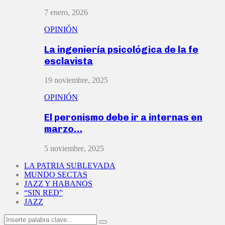
7 enero, 2026
OPINIÓN
La ingeniería psicológica de la fe
esclavista
19 noviembre, 2025
OPINIÓN
El peronismo debe ir a internas en
marzo…
5 noviembre, 2025
LA PATRIA SUBLEVADA
MUNDO SECTAS
JAZZ Y HABANOS
“SIN RED”
JAZZ
Search