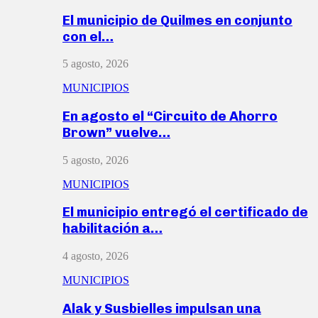
El municipio de Quilmes en conjunto
con el…
5 agosto, 2026
MUNICIPIOS
En agosto el “Circuito de Ahorro
Brown” vuelve…
5 agosto, 2026
MUNICIPIOS
El municipio entregó el certificado de
habilitación a…
4 agosto, 2026
MUNICIPIOS
Alak y Susbielles impulsan una