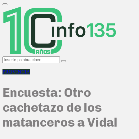
Search
for:
Primary
Menu
Search
Search
for:
PROVINCIA
Encuesta: Otro
cachetazo de los
matanceros a Vidal