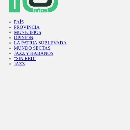
Facebook
Twitter
Instagram
Youtube
PAÍS
PROVINCIA
MUNICIPIOS
OPINIÓN
LA PATRIA SUBLEVADA
MUNDO SECTAS
JAZZ Y HABANOS
“SIN RED”
JAZZ