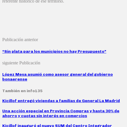
referente histórico de ese territorio.
Publicación anterior
“Sin plata para los municipios no hay Presupuesto”
siguiente Publicación
López Mesa asumió como asesor general del gobierno
bonaerense
También en info135
Kicillof entregó viviendas a familias de General La Madrid
Una acción especial en Provincia Compras y hasta 30% de
ahorro y cuotas sin interés en comercios
Kicillof inauguró el nuevo SUM del Centro Integrador