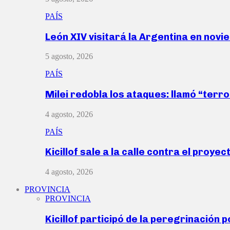
PAÍS
León XIV visitará la Argentina en nov
5 agosto, 2026
PAÍS
Milei redobla los ataques: llamó “ter
4 agosto, 2026
PAÍS
Kicillof sale a la calle contra el proye
4 agosto, 2026
PROVINCIA
PROVINCIA
Kicillof participó de la peregrinación p