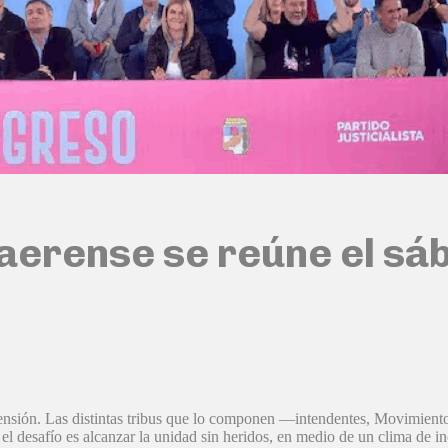
erense se reúne el sába
 tensión. Las distintas tribus que lo componen —intendentes, Movimient
l desafío es alcanzar la unidad sin heridos, en medio de un clima de i