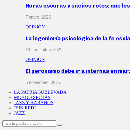
Horas oscuras y sueños rotos: que lo
7 enero, 2026
OPINIÓN
La ingeniería psicológica de la fe escl
19 noviembre, 2025
OPINIÓN
El peronismo debe ir a internas en ma
5 noviembre, 2025
LA PATRIA SUBLEVADA
MUNDO SECTAS
JAZZ Y HABANOS
“SIN RED”
JAZZ
Search
Search
for: