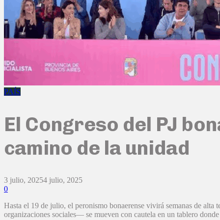
PAÍS
El Congreso del PJ bona
camino de la unidad
3 julio, 2025
4 julio, 2025
0
Hasta el 19 de julio, el peronismo bonaerense vivirá semanas de alta
organizaciones sociales— se mueven con cautela en un tablero donde e