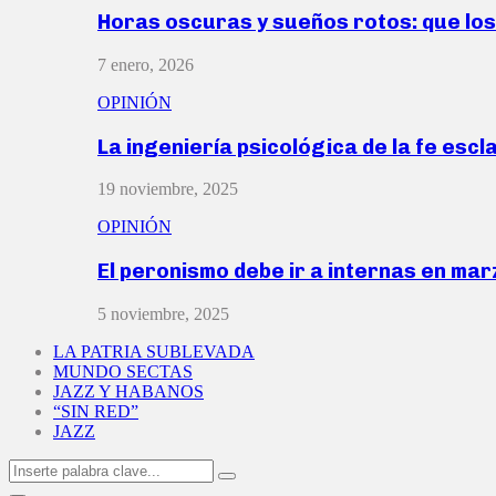
Horas oscuras y sueños rotos: que lo
7 enero, 2026
OPINIÓN
La ingeniería psicológica de la fe escl
19 noviembre, 2025
OPINIÓN
El peronismo debe ir a internas en ma
5 noviembre, 2025
LA PATRIA SUBLEVADA
MUNDO SECTAS
JAZZ Y HABANOS
“SIN RED”
JAZZ
Search
Search
for: