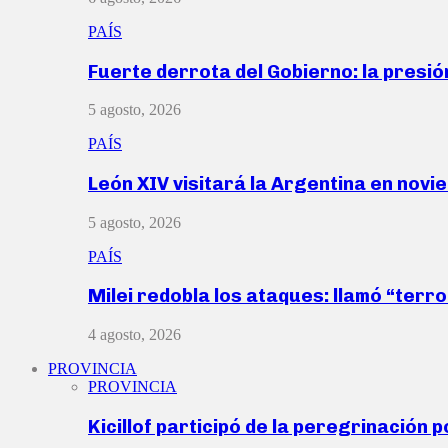
PAÍS
Fuerte derrota del Gobierno: la presió
5 agosto, 2026
PAÍS
León XIV visitará la Argentina en nov
5 agosto, 2026
PAÍS
Milei redobla los ataques: llamó “ter
4 agosto, 2026
PROVINCIA
PROVINCIA
Kicillof participó de la peregrinación p