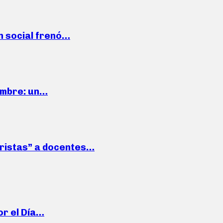
n social frenó…
iembre: un…
roristas” a docentes…
or el Día…