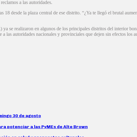
 reclamos a las autoridades.
 18 desde la plaza central de ese distrito. “¿Ya te llegó el brutal aumen
ya se realizaron en algunos de los principales distritos del interior b
e a las autoridades nacionales y provinciales que dejen sin efectos los 
mingo 30 de agosto
ara potenciar a las PyMEs de Alte Brown