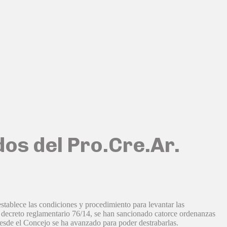
dos del Pro.Cre.Ar.
ablece las condiciones y procedimiento para levantar las
 decreto reglamentario 76/14, se han sancionado catorce ordenanzas
 desde el Concejo se ha avanzado para poder destrabarlas.