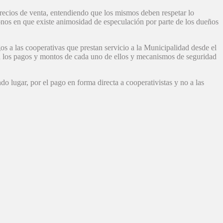
recios de venta, entendiendo que los mismos deben respetar lo
donos en que existe animosidad de especulación por parte de los dueños
os a las cooperativas que prestan servicio a la Municipalidad desde el
ron los pagos y montos de cada uno de ellos y mecanismos de seguridad
o lugar, por el pago en forma directa a cooperativistas y no a las