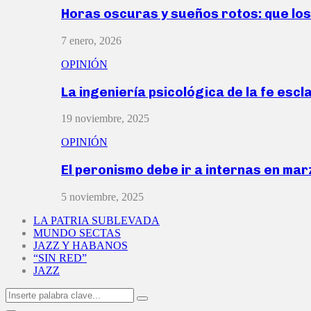
Horas oscuras y sueños rotos: que lo
7 enero, 2026
OPINIÓN
La ingeniería psicológica de la fe escl
19 noviembre, 2025
OPINIÓN
El peronismo debe ir a internas en ma
5 noviembre, 2025
LA PATRIA SUBLEVADA
MUNDO SECTAS
JAZZ Y HABANOS
“SIN RED”
JAZZ
Search
Search
for: