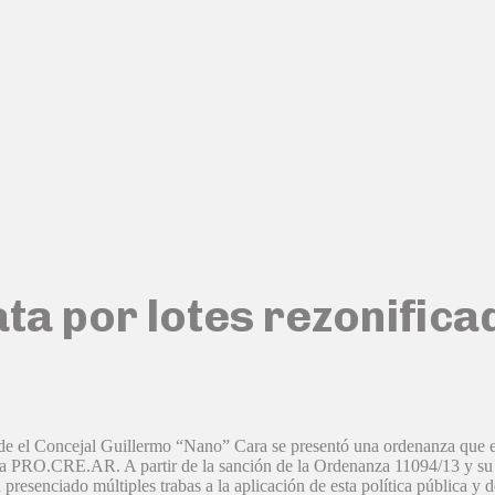
ta por lotes rezonifica
e el Concejal Guillermo “Nano” Cara se presentó una ordenanza que est
rama PRO.CRE.AR. A partir de la sanción de la Ordenanza 11094/13 y su
 presenciado múltiples trabas a la aplicación de esta política pública y