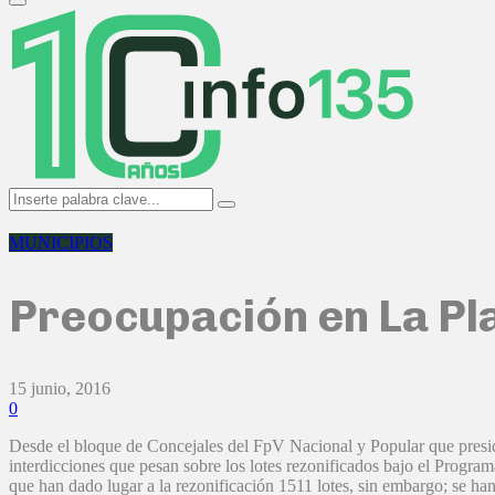
Primary
Menu
Search
Search
for:
MUNICIPIOS
Preocupación en La Pla
15 junio, 2016
0
Desde el bloque de Concejales del FpV Nacional y Popular que presid
interdicciones que pesan sobre los lotes rezonificados bajo el Prog
que han dado lugar a la rezonificación 1511 lotes, sin embargo; se han