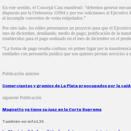
En este sentido, el Concejal Cara manifestó: “debemos generar mecani
dispuesto por la Ordenanza 11094 y por eso solicitamos al Ejecutivo l
al incumplir convenios de venta estipulados.”
Por otro lado, los ediles presentaron un proyecto para que el Ejecutiv
mes de diciembre, detallando: medio de pago; justificación de la tran
establecidos para el pago realizado en el mes de diciembre en el predi
“La forma de pago resulta confusa; en primer lugar por la transferenci
entidades con personería jurídica que son quienes prestan servicios a
Publicación anterior
Comerciantes y gremios de La Plata preocupados por la caí
siguiente Publicación
Magnetto ya tiene su juez en la Corte Suprema
También en info135