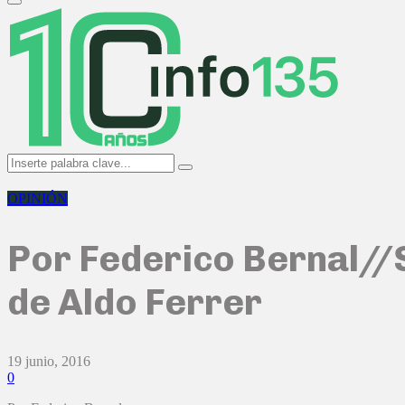
Primary
Menu
Search
Search
for:
OPINIÓN
Por Federico Bernal//S
de Aldo Ferrer
19 junio, 2016
0