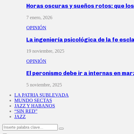
Horas oscuras y sueños rotos: que lo
7 enero, 2026
OPINIÓN
La ingeniería psicológica de la fe escl
19 noviembre, 2025
OPINIÓN
El peronismo debe ir a internas en ma
5 noviembre, 2025
LA PATRIA SUBLEVADA
MUNDO SECTAS
JAZZ Y HABANOS
“SIN RED”
JAZZ
Search
Search
for: