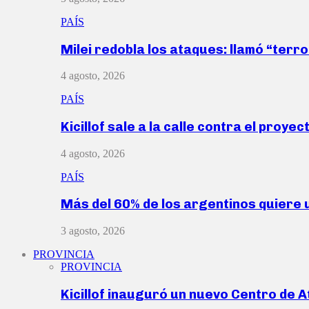
PAÍS
Milei redobla los ataques: llamó “ter
4 agosto, 2026
PAÍS
Kicillof sale a la calle contra el proye
4 agosto, 2026
PAÍS
Más del 60% de los argentinos quiere
3 agosto, 2026
PROVINCIA
PROVINCIA
Kicillof inauguró un nuevo Centro de 