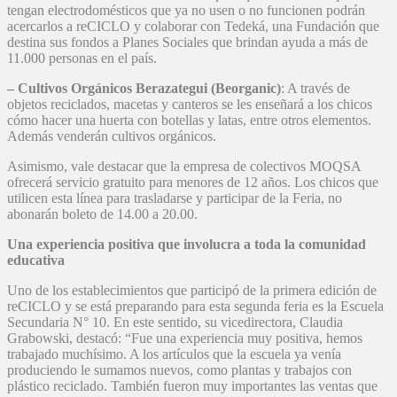
tengan electrodomésticos que ya no usen o no funcionen podrán
acercarlos a reCICLO y colaborar con Tedeká, una Fundación que
destina sus fondos a Planes Sociales que brindan ayuda a más de
11.000 personas en el país.
– Cultivos Orgánicos Berazategui (Beorganic)
: A través de
objetos reciclados, macetas y canteros se les enseñará a los chicos
cómo hacer una huerta con botellas y latas, entre otros elementos.
Además venderán cultivos orgánicos.
Asimismo, vale destacar que la empresa de colectivos MOQSA
ofrecerá servicio gratuito para menores de 12 años. Los chicos que
utilicen esta línea para trasladarse y participar de la Feria, no
abonarán boleto de 14.00 a 20.00.
Una experiencia positiva que involucra a toda la comunidad
educativa
Uno de los establecimientos que participó de la primera edición de
reCICLO y se está preparando para esta segunda feria es la Escuela
Secundaria N° 10. En este sentido, su vicedirectora, Claudia
Grabowski, destacó: “Fue una experiencia muy positiva, hemos
trabajado muchísimo. A los artículos que la escuela ya venía
produciendo le sumamos nuevos, como plantas y trabajos con
plástico reciclado. También fueron muy importantes las ventas que