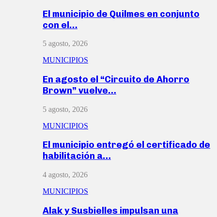
El municipio de Quilmes en conjunto
con el…
5 agosto, 2026
MUNICIPIOS
En agosto el “Circuito de Ahorro
Brown” vuelve…
5 agosto, 2026
MUNICIPIOS
El municipio entregó el certificado de
habilitación a…
4 agosto, 2026
MUNICIPIOS
Alak y Susbielles impulsan una