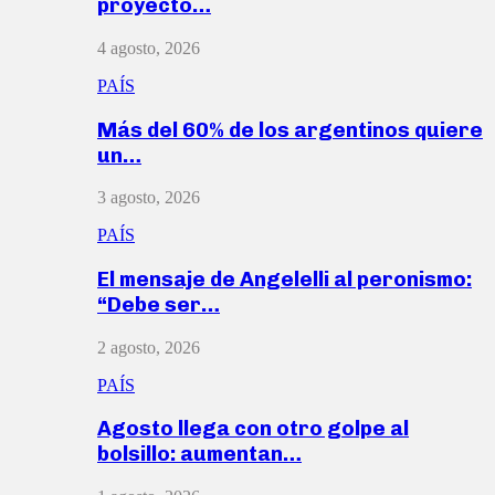
proyecto…
4 agosto, 2026
PAÍS
Más del 60% de los argentinos quiere
un…
3 agosto, 2026
PAÍS
El mensaje de Angelelli al peronismo:
“Debe ser…
2 agosto, 2026
PAÍS
Agosto llega con otro golpe al
bolsillo: aumentan…