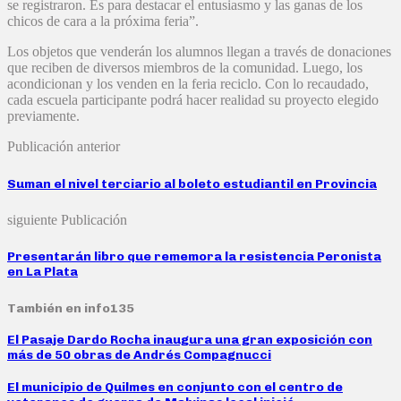
se registraron. Es para destacar el entusiasmo y las ganas de los
chicos de cara a la próxima feria”.
Los objetos que venderán los alumnos llegan a través de donaciones
que reciben de diversos miembros de la comunidad. Luego, los
acondicionan y los venden en la feria reciclo. Con lo recaudado,
cada escuela participante podrá hacer realidad su proyecto elegido
previamente.
Publicación anterior
Suman el nivel terciario al boleto estudiantil en Provincia
siguiente Publicación
Presentarán libro que rememora la resistencia Peronista
en La Plata
También en info135
El Pasaje Dardo Rocha inaugura una gran exposición con
más de 50 obras de Andrés Compagnucci
El municipio de Quilmes en conjunto con el centro de