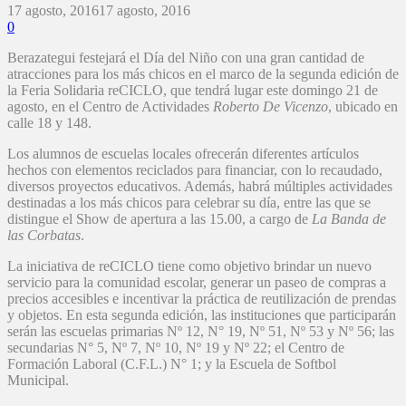
17 agosto, 2016
17 agosto, 2016
0
Berazategui festejará el Día del Niño con una gran cantidad de
atracciones para los más chicos en el marco de la segunda edición de
la Feria Solidaria reCICLO, que tendrá lugar este domingo 21 de
agosto, en el Centro de Actividades
Roberto De Vicenzo
, ubicado en
calle 18 y 148.
Los alumnos de escuelas locales ofrecerán diferentes artículos
hechos con elementos reciclados para financiar, con lo recaudado,
diversos proyectos educativos. Además, habrá múltiples actividades
destinadas a los más chicos para celebrar su día, entre las que se
distingue el Show de apertura a las 15.00, a cargo de
La Banda de
las Corbatas
.
La iniciativa de reCICLO tiene como objetivo brindar un nuevo
servicio para la comunidad escolar, generar un paseo de compras a
precios accesibles e incentivar la práctica de reutilización de prendas
y objetos. En esta segunda edición, las instituciones que participarán
serán las escuelas primarias Nº 12, N° 19, Nº 51, Nº 53 y Nº 56; las
secundarias N° 5, Nº 7, Nº 10, Nº 19 y Nº 22; el Centro de
Formación Laboral (C.F.L.) N° 1; y la Escuela de Softbol
Municipal.