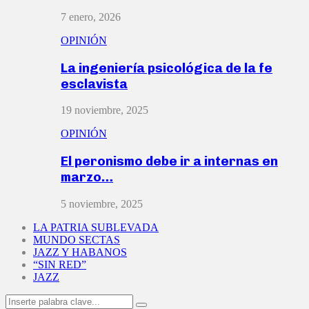
7 enero, 2026
OPINIÓN
La ingeniería psicológica de la fe
esclavista
19 noviembre, 2025
OPINIÓN
El peronismo debe ir a internas en
marzo…
5 noviembre, 2025
LA PATRIA SUBLEVADA
MUNDO SECTAS
JAZZ Y HABANOS
“SIN RED”
JAZZ
Search