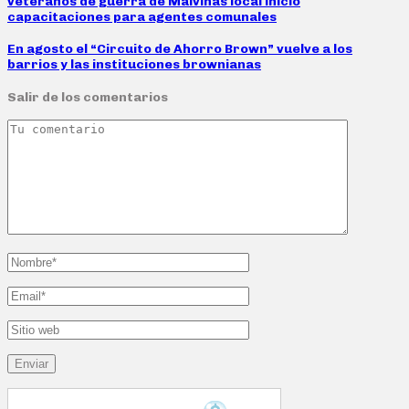
veteranos de guerra de Malvinas local inició
capacitaciones para agentes comunales
En agosto el “Circuito de Ahorro Brown” vuelve a los
barrios y las instituciones brownianas
Salir de los comentarios