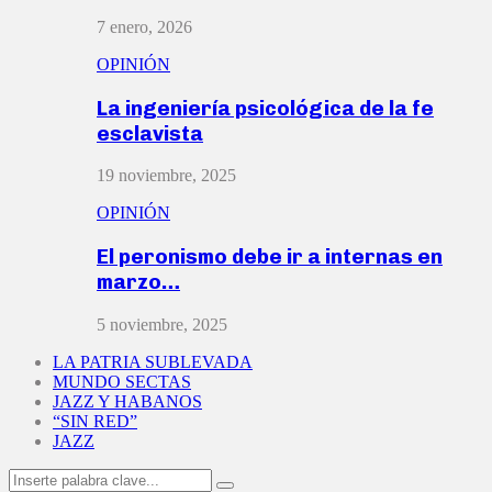
7 enero, 2026
OPINIÓN
La ingeniería psicológica de la fe
esclavista
19 noviembre, 2025
OPINIÓN
El peronismo debe ir a internas en
marzo…
5 noviembre, 2025
LA PATRIA SUBLEVADA
MUNDO SECTAS
JAZZ Y HABANOS
“SIN RED”
JAZZ
Search