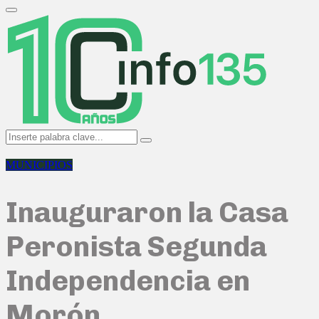
Search
for:
Primary
Menu
Search
Search
for:
MUNICIPIOS
Inauguraron la Casa
Peronista Segunda
Independencia en
Morón