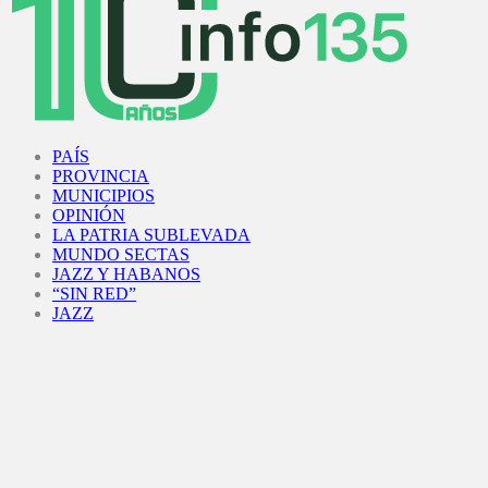
Facebook
Twitter
Instagram
Youtube
PAÍS
PROVINCIA
MUNICIPIOS
OPINIÓN
LA PATRIA SUBLEVADA
MUNDO SECTAS
JAZZ Y HABANOS
“SIN RED”
JAZZ