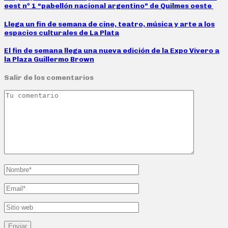
eest nº 1 “pabellón nacional argentino” de Quilmes oeste
Llega un fin de semana de cine, teatro, música y arte a los
espacios culturales de La Plata
El fin de semana llega una nueva edición de la Expo Vivero a
la Plaza Guillermo Brown
Salir de los comentarios