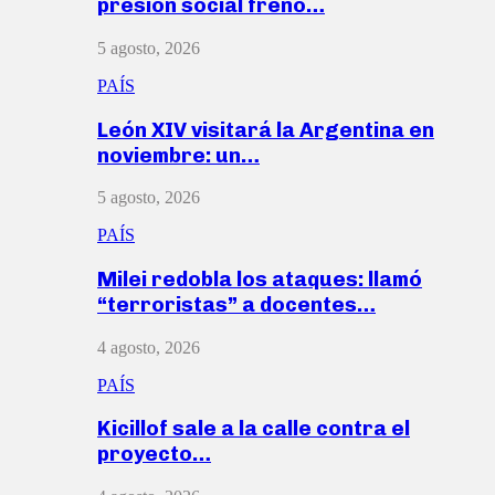
presión social frenó…
5 agosto, 2026
PAÍS
León XIV visitará la Argentina en
noviembre: un…
5 agosto, 2026
PAÍS
Milei redobla los ataques: llamó
“terroristas” a docentes…
4 agosto, 2026
PAÍS
Kicillof sale a la calle contra el
proyecto…