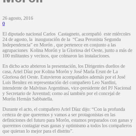
26 agosto, 2016
0
El diputado nacional Carlos Castagneto, acompañó este miércoles
24 de agosto, la inauguración de la “Casa Peronista Segunda
Independencia” en Morón , que pertenece en conjunto a las
agrupaciones Kolina Morón y la Gloriosa del Oeste, junto a más de
100 militantes y vecinos, que colmaron las instalaciones.
En dicho acto abrieron la presentación, los Dirigentes dueños de
casa, Ariel Díaz por Kolina Morón y José María Ersnt de La
Gloriosa del Oeste. Estuvieron acompañados además por el José
Luis Benítez en representación del compañero Leo Nardini,
intendente de Malvinas Argentinas, vice-presidente del PJ Nacional
y Secretario de Juventud; como así también por el concejal de
Morón Hernán Sabbatella.
Durante el acto, el compañero Ariel Díaz dijo: “Con la profunda
certeza de que queremos y vamos a ser protagonistas en las
definiciones del futuro para Morón, estamos preparados con ganas y
queremos contagiar esas ganas y optimismo a todos los compañeros
que quieran lo mejor para el distrito”.