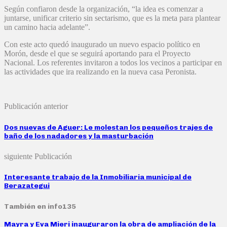
Según confiaron desde la organización, “la idea es comenzar a
juntarse, unificar criterio sin sectarismo, que es la meta para plantear
un camino hacia adelante”.
Con este acto quedó inaugurado un nuevo espacio político en
Morón, desde el que se seguirá aportando para el Proyecto
Nacional. Los referentes invitaron a todos los vecinos a participar en
las actividades que ira realizando en la nueva casa Peronista.
Publicación anterior
Dos nuevas de Aguer: Le molestan los pequeños trajes de
baño de los nadadores y la masturbación
siguiente Publicación
Interesante trabajo de la Inmobiliaria municipal de
Berazategui
También en info135
Mayra y Eva Mieri inauguraron la obra de ampliación de la