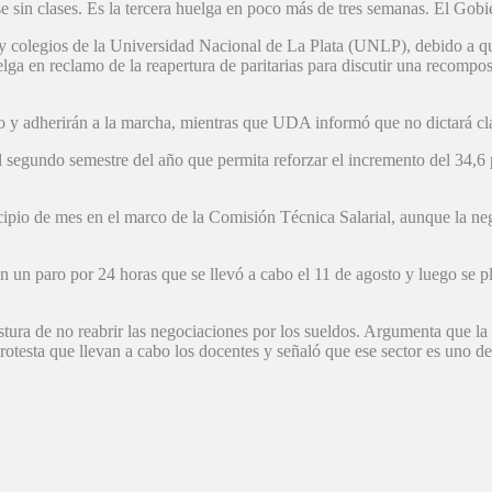
sin clases. Es la tercera huelga en poco más de tres semanas. El Gobie
s y colegios de la Universidad Nacional de La Plata (UNLP), debido a qu
ga en reclamo de la reapertura de paritarias para discutir una recompos
 y adherirán a la marcha, mientras que UDA informó que no dictará clas
segundo semestre del año que permita reforzar el incremento del 34,6 po
cipio de mes en el marco de la Comisión Técnica Salarial, aunque la neg
n un paro por 24 horas que se llevó a cabo el 11 de agosto y luego se p
stura de no reabrir las negociaciones por los sueldos. Argumenta que la
rotesta que llevan a cabo los docentes y señaló que ese sector es uno d