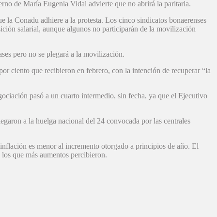
rno de María Eugenia Vidal advierte que no abrirá la paritaria.
e la Conadu adhiere a la protesta. Los cinco sindicatos bonaerenses
ición salarial, aunque algunos no participarán de la movilización
es pero no se plegará a la movilización.
r ciento que recibieron en febrero, con la intención de recuperar “la
ociación pasó a un cuarto intermedio, sin fecha, ya que el Ejecutivo
legaron a la huelga nacional del 24 convocada por las centrales
 inflación es menor al incremento otorgado a principios de año. El
e los que más aumentos percibieron.