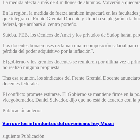
La medida afecta a más de 4 millones de alumnos. Volverán a quedarse 
En la región, la medida de fuerza también impactará en las facultade
que integran el Frente Gremial Docente y Udocba se plegarán a la huel
federal, que arribará al centro porteño.
Suteba, FEB, los técnicos de Amet y los privados de Sadop harán paro
Los docentes bonaerenses reclaman una recomposición salarial para el 
pérdida del poder adquisitivo por la inflación”.
El gobierno y los gremios docentes se reunieron por última vez a prin
no realizó ninguna propuesta.
Tras esa reunión, los sindicatos del Frente Gremial Docente anunciaro
docentes federales.
El conflicto promete estirarse. El Gobierno se mantiene firme en la po
vicegobernador, Daniel Salvador, dijo que no está de acuerdo con la p
Publicación anterior
Van por los intendentes del peronismo: hoy Mussi
siguiente Publicación