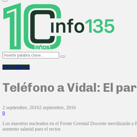
Primary
Menu
Search
Search
for:
PROVINCIA
Teléfono a Vidal: El pa
2 septiembre, 2016
2 septiembre, 2016
0
Los maestros nucleados en el Frente Gremial Docente movilizarán a 
aumento salarial para el sector.