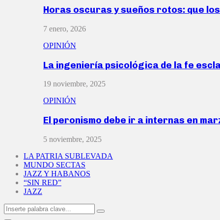
Horas oscuras y sueños rotos: que lo
7 enero, 2026
OPINIÓN
La ingeniería psicológica de la fe escl
19 noviembre, 2025
OPINIÓN
El peronismo debe ir a internas en ma
5 noviembre, 2025
LA PATRIA SUBLEVADA
MUNDO SECTAS
JAZZ Y HABANOS
“SIN RED”
JAZZ
Search
Search
for: