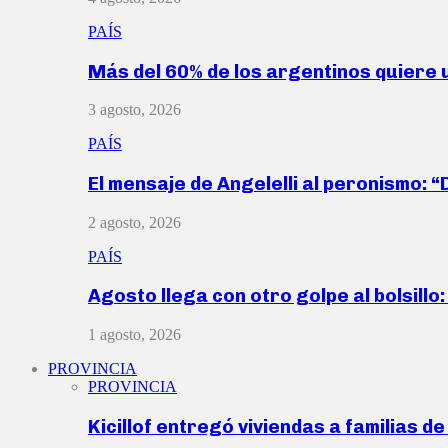
PAÍS
Más del 60% de los argentinos quiere
3 agosto, 2026
PAÍS
El mensaje de Angelelli al peronismo: 
2 agosto, 2026
PAÍS
Agosto llega con otro golpe al bolsill
1 agosto, 2026
PROVINCIA
PROVINCIA
Kicillof entregó viviendas a familias d