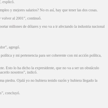
, explicó.
pleo y mejores salarios? No es así, hay que tener las dos cosas.
y volver al 2001”, continuó.
portar millones de dólares y eso va a ir afectando la industria nacional
ador”, agregó.
 política y mi pertenencia para ser coherente con mi acción política,
te. Esto lo ha dicho la expresidente, que no va a ser un obstáculo
acerlo nosotros”, indicó.
a piedra. Ojalá yo no hubiera tenido razón y hubiera llegado la
os”, concluyó.