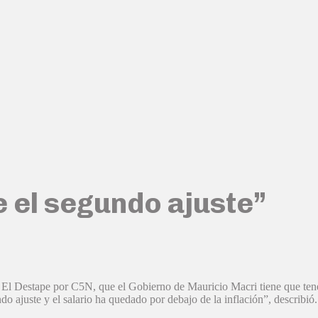
e el segundo ajuste”
a El Destape por C5N, que el Gobierno de Mauricio Macri tiene que tene
o ajuste y el salario ha quedado por debajo de la inflación”, describió.