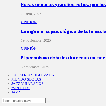
Horas oscuras y sueños rotos: que lo
7 enero, 2026
OPINIÓN
La ingeniería psicológica de la fe escl
19 noviembre, 2025
OPINIÓN
El peronismo debe ir a internas en ma
5 noviembre, 2025
LA PATRIA SUBLEVADA
MUNDO SECTAS
JAZZ Y HABANOS
“SIN RED”
JAZZ
Search
Search
for: