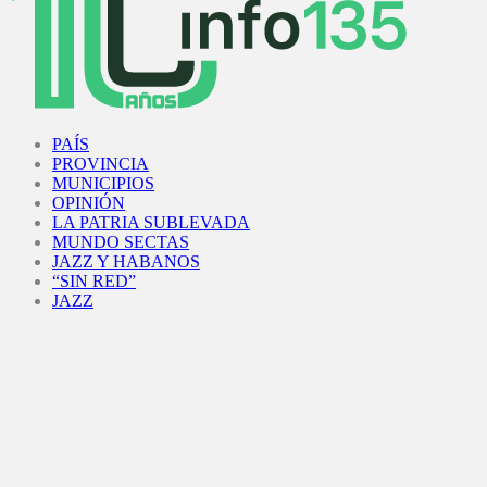
Facebook
Twitter
Instagram
Youtube
PAÍS
PROVINCIA
MUNICIPIOS
OPINIÓN
LA PATRIA SUBLEVADA
MUNDO SECTAS
JAZZ Y HABANOS
“SIN RED”
JAZZ