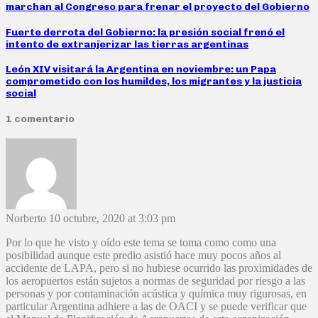
marchan al Congreso para frenar el proyecto del Gobierno
Fuerte derrota del Gobierno: la presión social frenó el
intento de extranjerizar las tierras argentinas
León XIV visitará la Argentina en noviembre: un Papa
comprometido con los humildes, los migrantes y la justicia
social
1 comentario
Norberto
10 octubre, 2020 at 3:03 pm
Por lo que he visto y oído este tema se toma como como una
posibilidad aunque este predio asistió hace muy pocos años al
accidente de LAPA, pero si no hubiese ocurrido las proximidades de
los aeropuertos están sujetos a normas de seguridad por riesgo a las
personas y por contaminación acústica y química muy rigurosas, en
particular Argentina adhiere a las de OACI y se puede verificar que