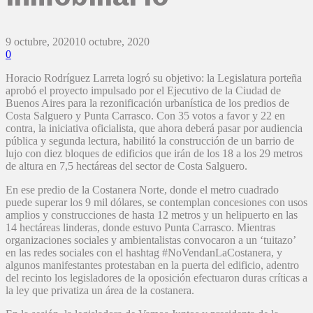
9 octubre, 2020
10 octubre, 2020
0
Horacio Rodríguez Larreta logró su objetivo: la Legislatura porteña
aprobó el proyecto impulsado por el Ejecutivo de la Ciudad de
Buenos Aires para la rezonificación urbanística de los predios de
Costa Salguero y Punta Carrasco. Con 35 votos a favor y 22 en
contra, la iniciativa oficialista, que ahora deberá pasar por audiencia
pública y segunda lectura, habilitó la construcción de un barrio de
lujo con diez bloques de edificios que irán de los 18 a los 29 metros
de altura en 7,5 hectáreas del sector de Costa Salguero.
En ese predio de la Costanera Norte, donde el metro cuadrado
puede superar los 9 mil dólares, se contemplan concesiones con usos
amplios y construcciones de hasta 12 metros y un helipuerto en las
14 hectáreas linderas, donde estuvo Punta Carrasco. Mientras
organizaciones sociales y ambientalistas convocaron a un ‘tuitazo’
en las redes sociales con el hashtag #NoVendanLaCostanera, y
algunos manifestantes protestaban en la puerta del edificio, adentro
del recinto los legisladores de la oposición efectuaron duras críticas a
la ley que privatiza un área de la costanera.