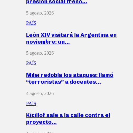
presión social frenó…
5 agosto, 2026
PAÍS
León XIV visitará la Argentina en
noviembre: un…
5 agosto, 2026
PAÍS
Milei redobla los ataques: llamó
“terroristas” a docentes…
4 agosto, 2026
PAÍS
Kicillof sale a la calle contra el
proyecto…