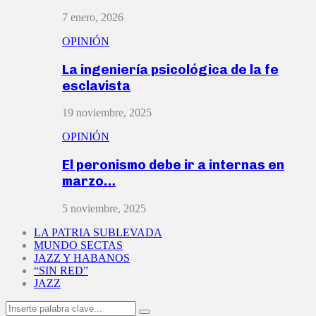
7 enero, 2026
OPINIÓN
La ingeniería psicológica de la fe
esclavista
19 noviembre, 2025
OPINIÓN
El peronismo debe ir a internas en
marzo…
5 noviembre, 2025
LA PATRIA SUBLEVADA
MUNDO SECTAS
JAZZ Y HABANOS
“SIN RED”
JAZZ
Search