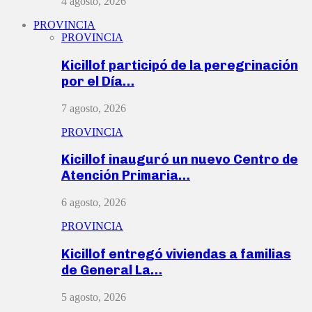
4 agosto, 2026
PROVINCIA
PROVINCIA
Kicillof participó de la peregrinación
por el Día…
7 agosto, 2026
PROVINCIA
Kicillof inauguró un nuevo Centro de
Atención Primaria…
6 agosto, 2026
PROVINCIA
Kicillof entregó viviendas a familias
de General La…
5 agosto, 2026