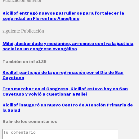
Publicación anterior
Kicillof entregó nuevos patrulleros para fortalecer la
seguridad en Florentino Ameghino
siguiente Publicación
Milei, desbordado y mesiánico, arremete contra la justicia
social en un congreso evangélico
También en info135
Kicillof participó de la peregrinación por el Día de San
Cayetano
Tras marchar en el Congreso, Kicillof estuvo hoy en San
Cayetano y volvió a cuestionar a Milei
Kicillof inauguró un nuevo Centro de Atención Primaria de
la Salud
Salir de los comentarios