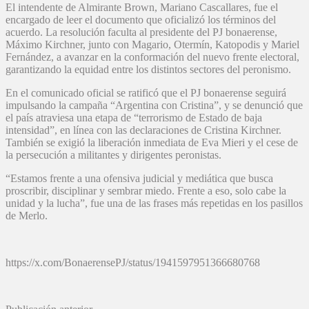
El intendente de Almirante Brown, Mariano Cascallares, fue el
encargado de leer el documento que oficializó los términos del
acuerdo. La resolución faculta al presidente del PJ bonaerense,
Máximo Kirchner, junto con Magario, Otermín, Katopodis y Mariel
Fernández, a avanzar en la conformación del nuevo frente electoral,
garantizando la equidad entre los distintos sectores del peronismo.
En el comunicado oficial se ratificó que el PJ bonaerense seguirá
impulsando la campaña “Argentina con Cristina”, y se denunció que
el país atraviesa una etapa de “terrorismo de Estado de baja
intensidad”, en línea con las declaraciones de Cristina Kirchner.
También se exigió la liberación inmediata de Eva Mieri y el cese de
la persecución a militantes y dirigentes peronistas.
“Estamos frente a una ofensiva judicial y mediática que busca
proscribir, disciplinar y sembrar miedo. Frente a eso, solo cabe la
unidad y la lucha”, fue una de las frases más repetidas en los pasillos
de Merlo.
https://x.com/BonaerensePJ/status/1941597951366680768