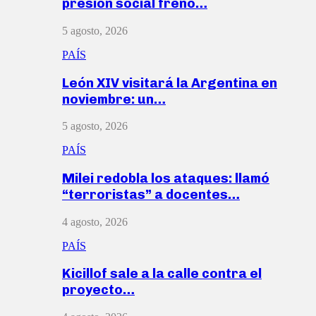
presión social frenó…
5 agosto, 2026
PAÍS
León XIV visitará la Argentina en
noviembre: un…
5 agosto, 2026
PAÍS
Milei redobla los ataques: llamó
“terroristas” a docentes…
4 agosto, 2026
PAÍS
Kicillof sale a la calle contra el
proyecto…