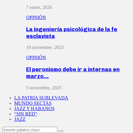
7 enero, 2026
OPINIÓN
La ingeniería psicológica de la fe
esclavista
19 noviembre, 2025
OPINIÓN
El peronismo debe ir a internas en
marzo…
5 noviembre, 2025
LA PATRIA SUBLEVADA
MUNDO SECTAS
JAZZ Y HABANOS
“SIN RED”
JAZZ
Search