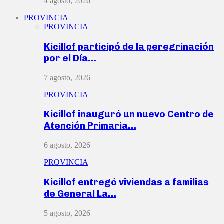
4 agosto, 2026
PROVINCIA
PROVINCIA
Kicillof participó de la peregrinación
por el Día…
7 agosto, 2026
PROVINCIA
Kicillof inauguró un nuevo Centro de
Atención Primaria…
6 agosto, 2026
PROVINCIA
Kicillof entregó viviendas a familias
de General La…
5 agosto, 2026