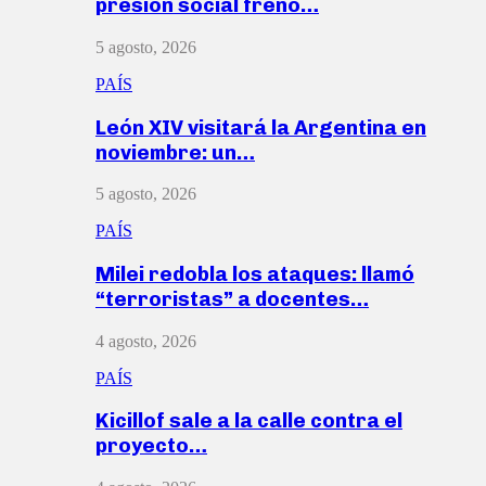
presión social frenó…
5 agosto, 2026
PAÍS
León XIV visitará la Argentina en
noviembre: un…
5 agosto, 2026
PAÍS
Milei redobla los ataques: llamó
“terroristas” a docentes…
4 agosto, 2026
PAÍS
Kicillof sale a la calle contra el
proyecto…