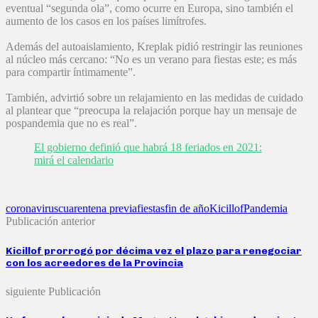
eventual “segunda ola”, como ocurre en Europa, sino también el
aumento de los casos en los países limítrofes.
Además del autoaislamiento, Kreplak pidió restringir las reuniones
al núcleo más cercano: “No es un verano para fiestas este; es más
para compartir íntimamente”.
También, advirtió sobre un relajamiento en las medidas de cuidado
al plantear que “preocupa la relajación porque hay un mensaje de
pospandemia que no es real”.
El gobierno definió que habrá 18 feriados en 2021:
mirá el calendario
coronavirus
cuarentena previa
fiestas
fin de año
Kicillof
Pandemia
Publicación anterior
Kicillof prorrogó por décima vez el plazo para renegociar
con los acreedores de la Provincia
siguiente Publicación