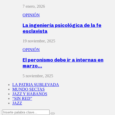
7 enero, 2026
OPINIÓN
La ingeniería psicológica de la fe
esclavista
19 noviembre, 2025
OPINIÓN
El peronismo debe ir a internas en
marzo…
5 noviembre, 2025
LA PATRIA SUBLEVADA
MUNDO SECTAS
JAZZ Y HABANOS
“SIN RED”
JAZZ
Search