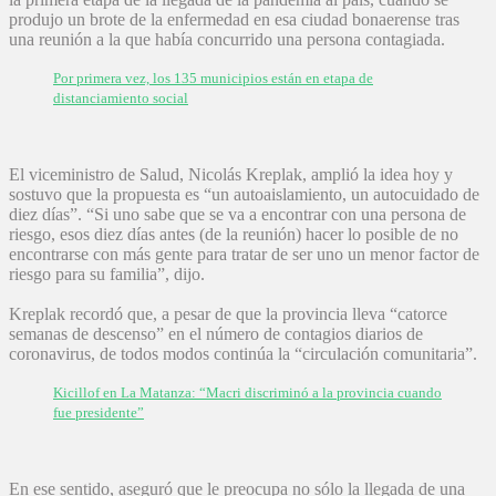
produjo un brote de la enfermedad en esa ciudad bonaerense tras
una reunión a la que había concurrido una persona contagiada.
Por primera vez, los 135 municipios están en etapa de
distanciamiento social
El viceministro de Salud, Nicolás Kreplak, amplió la idea hoy y
sostuvo que la propuesta es “un autoaislamiento, un autocuidado de
diez días”. “Si uno sabe que se va a encontrar con una persona de
riesgo, esos diez días antes (de la reunión) hacer lo posible de no
encontrarse con más gente para tratar de ser uno un menor factor de
riesgo para su familia”, dijo.
Kreplak recordó que, a pesar de que la provincia lleva “catorce
semanas de descenso” en el número de contagios diarios de
coronavirus, de todos modos continúa la “circulación comunitaria”.
Kicillof en La Matanza: “Macri discriminó a la provincia cuando
fue presidente”
En ese sentido, aseguró que le preocupa no sólo la llegada de una