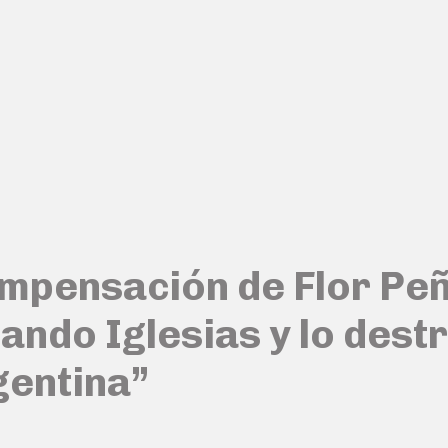
ompensación de Flor Pe
ando Iglesias y lo dest
gentina”