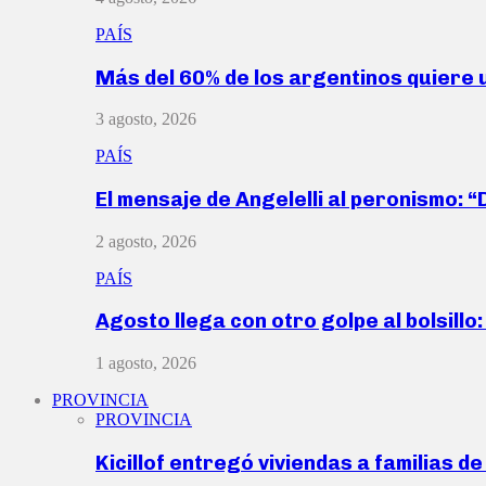
PAÍS
Más del 60% de los argentinos quiere
3 agosto, 2026
PAÍS
El mensaje de Angelelli al peronismo: 
2 agosto, 2026
PAÍS
Agosto llega con otro golpe al bolsill
1 agosto, 2026
PROVINCIA
PROVINCIA
Kicillof entregó viviendas a familias d