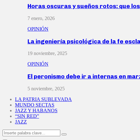
Horas oscuras y sueños rotos: que lo
7 enero, 2026
OPINIÓN
La ingeniería psicológica de la fe escl
19 noviembre, 2025
OPINIÓN
El peronismo debe ir a internas en ma
5 noviembre, 2025
LA PATRIA SUBLEVADA
MUNDO SECTAS
JAZZ Y HABANOS
“SIN RED”
JAZZ
Search
Search
for: