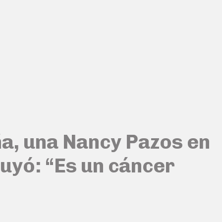
ña, una Nancy Pazos en
ruyó: “Es un cáncer