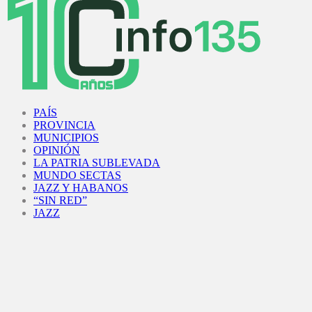
Facebook
Twitter
Instagram
Youtube
PAÍS
PROVINCIA
MUNICIPIOS
OPINIÓN
LA PATRIA SUBLEVADA
MUNDO SECTAS
JAZZ Y HABANOS
“SIN RED”
JAZZ