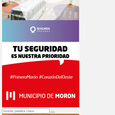
Search
Search
for: