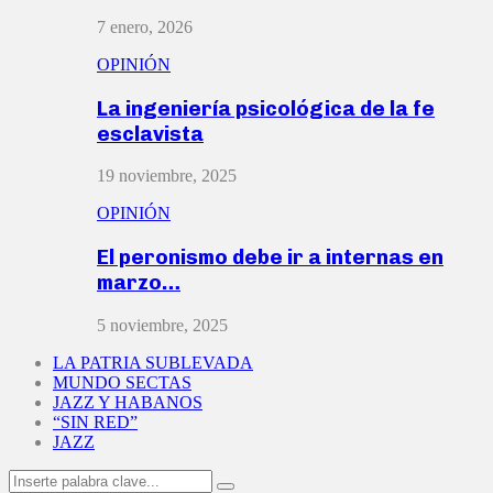
7 enero, 2026
OPINIÓN
La ingeniería psicológica de la fe
esclavista
19 noviembre, 2025
OPINIÓN
El peronismo debe ir a internas en
marzo…
5 noviembre, 2025
LA PATRIA SUBLEVADA
MUNDO SECTAS
JAZZ Y HABANOS
“SIN RED”
JAZZ
Search