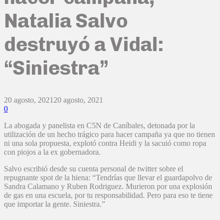
Natalia Salvo
destruyó a Vidal:
“Siniestra”
20 agosto, 2021
20 agosto, 2021
0
La abogada y panelista en C5N de Caníbales, detonada por la
utilización de un hecho trágico para hacer campaña ya que no tienen
ni una sola propuesta, explotó contra Heidi y la sacuió como ropa
con piojos a la ex gobernadora.
Salvo escribió desde su cuenta personal de twitter sobre el
repugnante spot de la hiena: “Tendrías que llevar el guardapolvo de
Sandra Calamano y Ruben Rodriguez. Murieron por una explosión
de gas en una escuela, por tu responsabilidad. Pero para eso te tiene
que importar la gente. Siniestra.”