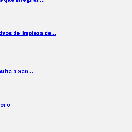
ivos de limpieza de…
culta a San…
mero