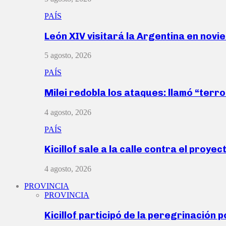
PAÍS
León XIV visitará la Argentina en nov
5 agosto, 2026
PAÍS
Milei redobla los ataques: llamó “ter
4 agosto, 2026
PAÍS
Kicillof sale a la calle contra el proye
4 agosto, 2026
PROVINCIA
PROVINCIA
Kicillof participó de la peregrinación p