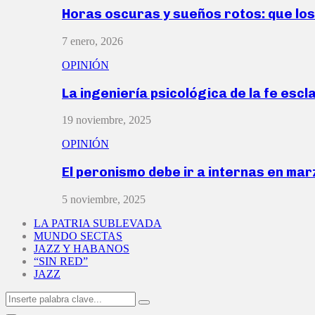
Horas oscuras y sueños rotos: que lo
7 enero, 2026
OPINIÓN
La ingeniería psicológica de la fe escl
19 noviembre, 2025
OPINIÓN
El peronismo debe ir a internas en ma
5 noviembre, 2025
LA PATRIA SUBLEVADA
MUNDO SECTAS
JAZZ Y HABANOS
“SIN RED”
JAZZ
Search
Search
for: