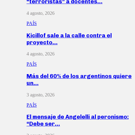
“terroristas” a docentes…
4 agosto, 2026
PAÍS
Kicillof sale a la calle contra el
proyecto…
4 agosto, 2026
PAÍS
Más del 60% de los argentinos quiere
un…
3 agosto, 2026
PAÍS
El mensaje de Angelelli al peronismo:
“Debe ser…