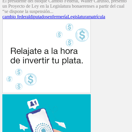
El presidente del bloque Cambio Federal, Walter Carusso, presentó
un Proyecto de Ley en la Legislatura bonaerenses a partir del cual
“se dispone la suspensión...
cambio federal
diputados
enfermería
Legislatura
matrícula