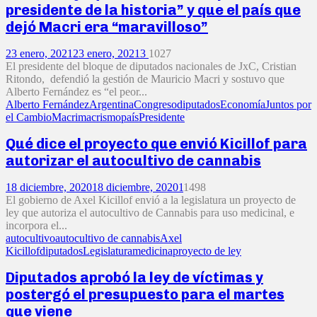
presidente de la historia” y que el país que
dejó Macri era “maravilloso”
23 enero, 2021
23 enero, 2021
3
1027
El presidente del bloque de diputados nacionales de JxC, Cristian
Ritondo, defendió la gestión de Mauricio Macri y sostuvo que
Alberto Fernández es “el peor...
Alberto Fernández
Argentina
Congreso
diputados
Economía
Juntos por
el Cambio
Macri
macrismo
país
Presidente
Qué dice el proyecto que envió Kicillof para
autorizar el autocultivo de cannabis
18 diciembre, 2020
18 diciembre, 2020
1
1498
El gobierno de Axel Kicillof envió a la legislatura un proyecto de
ley que autoriza el autocultivo de Cannabis para uso medicinal, e
incorpora el...
autocultivo
autocultivo de cannabis
Axel
Kicillof
diputados
Legislatura
medicina
proyecto de ley
Diputados aprobó la ley de víctimas y
postergó el presupuesto para el martes
que viene