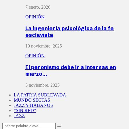
7 enero, 2026
OPINIÓN
La ingeniería psicológica de la fe
esclavista
19 noviembre, 2025
OPINIÓN
El peronismo debe ir a internas en
marzo…
5 noviembre, 2025
LA PATRIA SUBLEVADA
MUNDO SECTAS
JAZZ Y HABANOS
“SIN RED”
JAZZ
Search