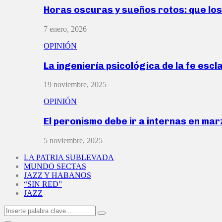
Horas oscuras y sueños rotos: que lo
7 enero, 2026
OPINIÓN
La ingeniería psicológica de la fe escl
19 noviembre, 2025
OPINIÓN
El peronismo debe ir a internas en ma
5 noviembre, 2025
LA PATRIA SUBLEVADA
MUNDO SECTAS
JAZZ Y HABANOS
“SIN RED”
JAZZ
Search
Search
for: