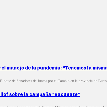
or el manejo de la pandemia: “Tenemos la mis
el Bloque de Senadores de Juntos por el Cambio en la provincia de Bueno
cillof sobre la campaña “Vacunate”