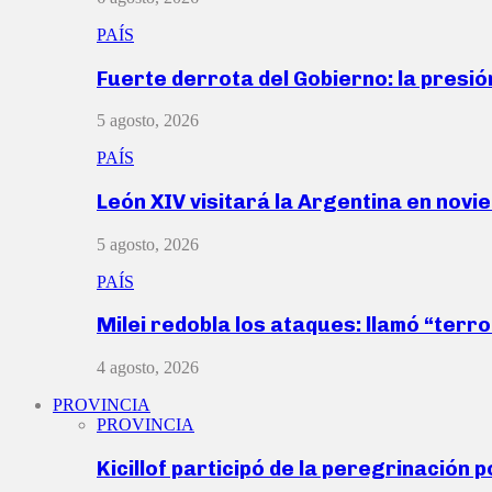
PAÍS
Fuerte derrota del Gobierno: la presió
5 agosto, 2026
PAÍS
León XIV visitará la Argentina en nov
5 agosto, 2026
PAÍS
Milei redobla los ataques: llamó “ter
4 agosto, 2026
PROVINCIA
PROVINCIA
Kicillof participó de la peregrinación p