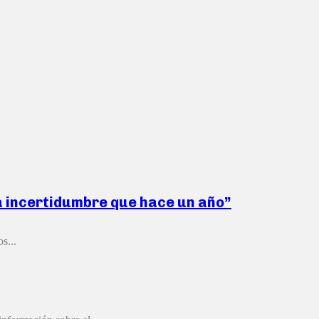
ma incertidumbre que hace un año”
s...