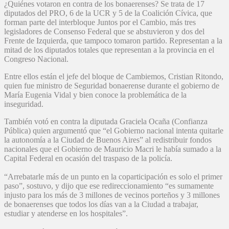
¿Quiénes votaron en contra de los bonaerenses? Se trata de 17
diputados del PRO, 6 de la UCR y 5 de la Coalición Cívica, que
forman parte del interbloque Juntos por el Cambio, más tres
legisladores de Consenso Federal que se abstuvieron y dos del
Frente de Izquierda, que tampoco tomaron partido. Representan a la
mitad de los diputados totales que representan a la provincia en el
Congreso Nacional.
Entre ellos están el jefe del bloque de Cambiemos, Cristian Ritondo,
quien fue ministro de Seguridad bonaerense durante el gobierno de
María Eugenia Vidal y bien conoce la problemática de la
inseguridad.
También votó en contra la diputada Graciela Ocaña (Confianza
Pública) quien argumentó que “el Gobierno nacional intenta quitarle
la autonomía a la Ciudad de Buenos Aires” al redistribuir fondos
nacionales que el Gobierno de Mauricio Macri le había sumado a la
Capital Federal en ocasión del traspaso de la policía.
“Arrebatarle más de un punto en la coparticipación es solo el primer
paso”, sostuvo, y dijo que ese redireccionamiento “es sumamente
injusto para los más de 3 millones de vecinos porteños y 3 millones
de bonaerenses que todos los días van a la Ciudad a trabajar,
estudiar y atenderse en los hospitales”.