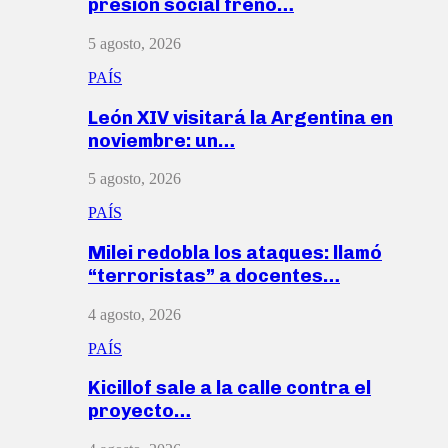
presión social frenó…
5 agosto, 2026
PAÍS
León XIV visitará la Argentina en
noviembre: un…
5 agosto, 2026
PAÍS
Milei redobla los ataques: llamó
“terroristas” a docentes…
4 agosto, 2026
PAÍS
Kicillof sale a la calle contra el
proyecto…