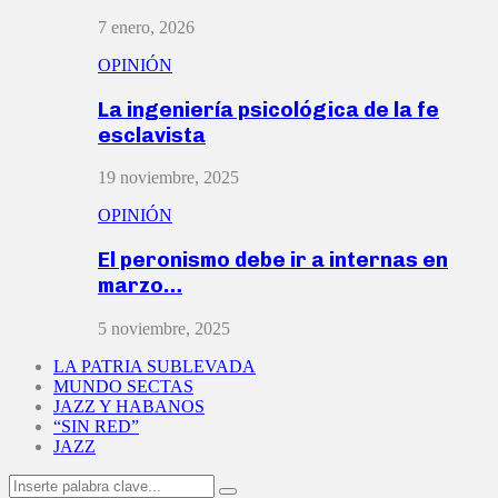
7 enero, 2026
OPINIÓN
La ingeniería psicológica de la fe
esclavista
19 noviembre, 2025
OPINIÓN
El peronismo debe ir a internas en
marzo…
5 noviembre, 2025
LA PATRIA SUBLEVADA
MUNDO SECTAS
JAZZ Y HABANOS
“SIN RED”
JAZZ
Search