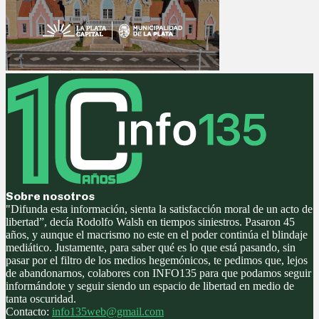
Sobre nosotros
"Difunda esta información, sienta la satisfacción moral de un acto de
libertad”, decía Rodolfo Walsh en tiempos siniestros. Pasaron 45
años, y aunque el macrismo no este en el poder continúa el blindaje
mediático. Justamente, para saber qué es lo que está pasando, sin
pasar por el filtro de los medios hegemónicos, te pedimos que, lejos
de abandonarnos, colabores con INFO135 para que podamos seguir
informándote y seguir siendo un espacio de libertad en medio de
tanta oscuridad.
Contacto:
info135web@gmail.com