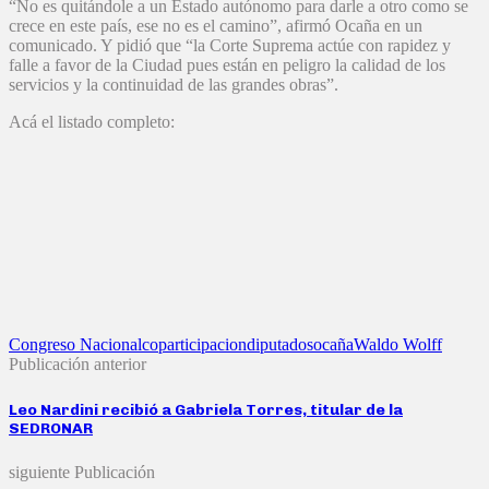
“No es quitándole a un Estado autónomo para darle a otro como se
crece en este país, ese no es el camino”, afirmó Ocaña en un
comunicado. Y pidió que “la Corte Suprema actúe con rapidez y
falle a favor de la Ciudad pues están en peligro la calidad de los
servicios y la continuidad de las grandes obras”.
Acá el listado completo:
Congreso Nacional
coparticipacion
diputados
ocaña
Waldo Wolff
Publicación anterior
Leo Nardini recibió a Gabriela Torres, titular de la
SEDRONAR
siguiente Publicación