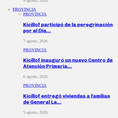
4 agosto, 2026
PROVINCIA
PROVINCIA
Kicillof participó de la peregrinación
por el Día…
7 agosto, 2026
PROVINCIA
Kicillof inauguró un nuevo Centro de
Atención Primaria…
6 agosto, 2026
PROVINCIA
Kicillof entregó viviendas a familias
de General La…
5 agosto, 2026