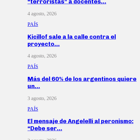
“terroristas” a docentes…
4 agosto, 2026
PAÍS
Kicillof sale a la calle contra el
proyecto…
4 agosto, 2026
PAÍS
Más del 60% de los argentinos quiere
un…
3 agosto, 2026
PAÍS
El mensaje de Angelelli al peronismo:
“Debe ser…