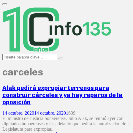
Search
for:
Primary
Menu
Search
Search
for:
carceles
Alak pedirá expropiar terrenos para
construir cárceles y ya hay reparos de la
oposición
14 octubre, 2020
14 octubre, 2020
1
639
El ministro de Justicia bonaerense, Julio Alak, se reunió ayer con
diputados bonaerenses y les adelantó que pedirá la autorización de la
Legislatura para expropiar...