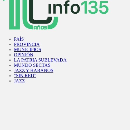
Facebook
Twitter
Instagram
Youtube
PAÍS
PROVINCIA
MUNICIPIOS
OPINIÓN
LA PATRIA SUBLEVADA
MUNDO SECTAS
JAZZ Y HABANOS
“SIN RED”
JAZZ