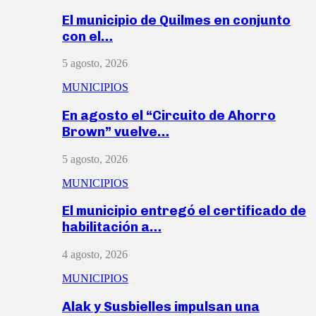
El municipio de Quilmes en conjunto
con el…
5 agosto, 2026
MUNICIPIOS
En agosto el “Circuito de Ahorro
Brown” vuelve…
5 agosto, 2026
MUNICIPIOS
El municipio entregó el certificado de
habilitación a…
4 agosto, 2026
MUNICIPIOS
Alak y Susbielles impulsan una