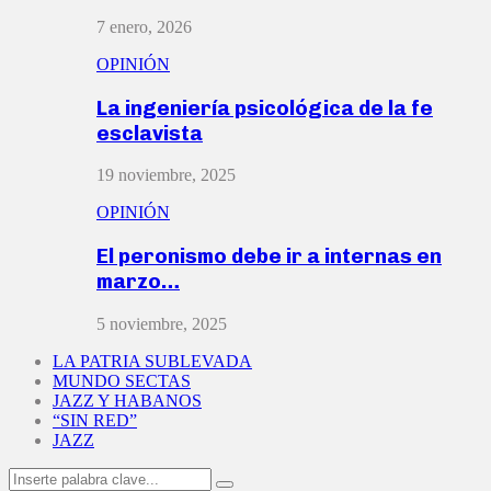
7 enero, 2026
OPINIÓN
La ingeniería psicológica de la fe
esclavista
19 noviembre, 2025
OPINIÓN
El peronismo debe ir a internas en
marzo…
5 noviembre, 2025
LA PATRIA SUBLEVADA
MUNDO SECTAS
JAZZ Y HABANOS
“SIN RED”
JAZZ
Search