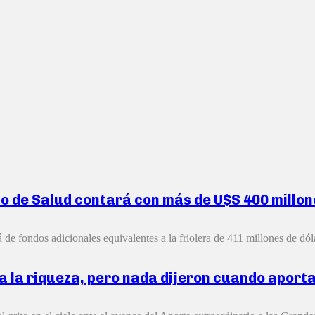
rio de Salud contará con más de U$S 400 millo
 de fondos adicionales equivalentes a la friolera de 411 millones de dóla
 la riqueza, pero nada dijeron cuando aport