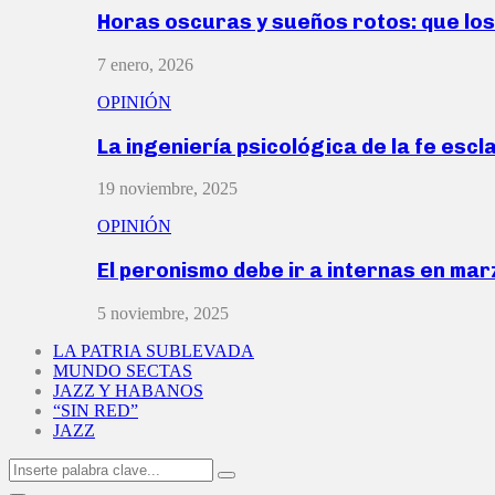
Horas oscuras y sueños rotos: que lo
7 enero, 2026
OPINIÓN
La ingeniería psicológica de la fe escl
19 noviembre, 2025
OPINIÓN
El peronismo debe ir a internas en ma
5 noviembre, 2025
LA PATRIA SUBLEVADA
MUNDO SECTAS
JAZZ Y HABANOS
“SIN RED”
JAZZ
Search
Search
for: