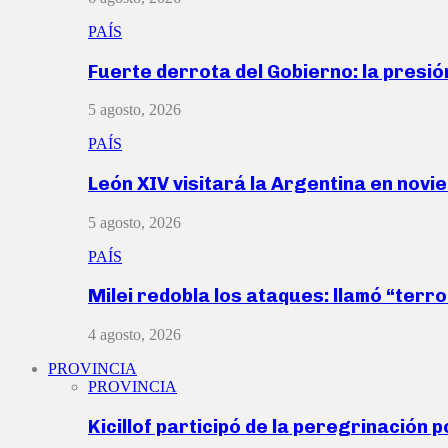
PAÍS
Fuerte derrota del Gobierno: la presió
5 agosto, 2026
PAÍS
León XIV visitará la Argentina en nov
5 agosto, 2026
PAÍS
Milei redobla los ataques: llamó “ter
4 agosto, 2026
PROVINCIA
PROVINCIA
Kicillof participó de la peregrinación p