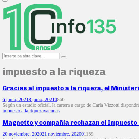
Primary
Menu
Search
Search
for:
impuesto a la riqueza
Gracias al impuesto a la riqueza, el Ministe
6 junio, 2021
8 junio, 2021
0
860
Según un estudio oficial, la cartera a cargo de Carla Vizzotti dispondrá
impuesto a la riqueza
vacunas
Magnetto y compañía rechazan el Impuesto a
20 noviembre, 2020
21 noviembre, 2020
0
1159