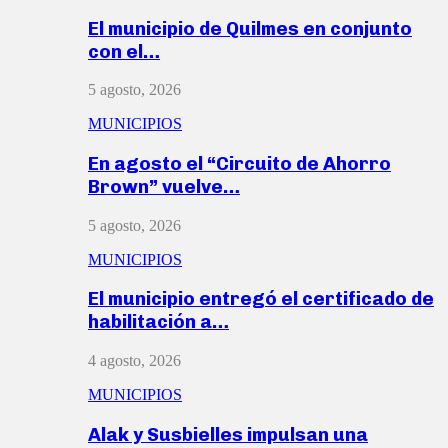
El municipio de Quilmes en conjunto
con el…
5 agosto, 2026
MUNICIPIOS
En agosto el “Circuito de Ahorro
Brown” vuelve…
5 agosto, 2026
MUNICIPIOS
El municipio entregó el certificado de
habilitación a…
4 agosto, 2026
MUNICIPIOS
Alak y Susbielles impulsan una