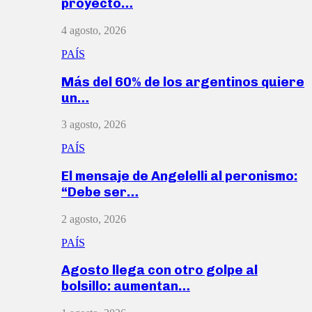
proyecto…
4 agosto, 2026
PAÍS
Más del 60% de los argentinos quiere
un…
3 agosto, 2026
PAÍS
El mensaje de Angelelli al peronismo:
“Debe ser…
2 agosto, 2026
PAÍS
Agosto llega con otro golpe al
bolsillo: aumentan…