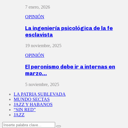
7 enero, 2026
OPINIÓN
La ingeniería psicológica de la fe
esclavista
19 noviembre, 2025
OPINIÓN
El peronismo debe ir a internas en
marzo…
5 noviembre, 2025
LA PATRIA SUBLEVADA
MUNDO SECTAS
JAZZ Y HABANOS
“SIN RED”
JAZZ
Search