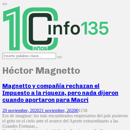
Search
for:
Primary
Menu
Search
Search
for:
Héctor Magnetto
Magnetto y compañía rechazan el
Impuesto a la riqueza, pero nada dijeron
cuando aportaron para Macri
20 noviembre, 2020
21 noviembre, 2020
0
1158
Era de imaginar: los más encumbrados empresarios del país pusieron
el grito en el cielo ante el avance del Aporte extraordinario a las
Grandes Fortunas...