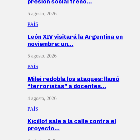
presión social frenó…
5 agosto, 2026
PAÍS
León XIV visitará la Argentina en
noviembre: un…
5 agosto, 2026
PAÍS
Milei redobla los ataques: llamó
“terroristas” a docentes…
4 agosto, 2026
PAÍS
Kicillof sale a la calle contra el
proyecto…