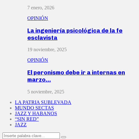
7 enero, 2026
OPINIÓN
La ingeniería psicológica de la fe
esclavista
19 noviembre, 2025
OPINIÓN
El peronismo debe ir a internas en
marzo…
5 noviembre, 2025
LA PATRIA SUBLEVADA
MUNDO SECTAS
JAZZ Y HABANOS
“SIN RED”
JAZZ
Search