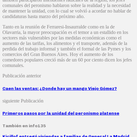
comunales del peronismo hablaron sobre la realidad y la necesidad
de mantener la unidad, con lo cual se volvió a acordar no hablar de
candidaturas hasta marzo del próximo año.
Tanto en la reunión de Ferraresi-Insaurralde como en la de
Olavarria, la mayor preocupación es el temor a un estallido en los
sectores más vulnerables por las medidas económicas como el
aumento de las tarifas, los alimentos y el transporte, además de la
perdida del trabajo informal y también el formal de las Pymes y los
comercios del Gran Buenos Aires. Hoy el aumento de los
comedores populares creció más de un 60 por ciento dicen los jefes
comunales.
Publicación anterior
Caen las ventas: ¿Donde hay un mango Viejo Gómez?
siguiente Publicación
Primeros pasos por la unidad del peronismo platense
También en info135
Kicillof entregó viviendas a familias de General La Madrid