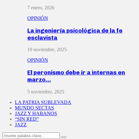
7 enero, 2026
OPINIÓN
La ingeniería psicológica de la fe
esclavista
19 noviembre, 2025
OPINIÓN
El peronismo debe ir a internas en
marzo…
5 noviembre, 2025
LA PATRIA SUBLEVADA
MUNDO SECTAS
JAZZ Y HABANOS
“SIN RED”
JAZZ
Search