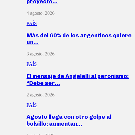
proyecto…
4 agosto, 2026
PAÍS
Más del 60% de los argentinos quiere
un…
3 agosto, 2026
PAÍS
El mensaje de Angelelli al peronismo:
“Debe ser…
2 agosto, 2026
PAÍS
Agosto llega con otro golpe al
bolsillo: aumentan…