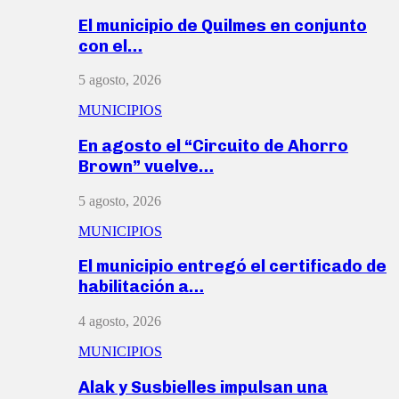
El municipio de Quilmes en conjunto
con el…
5 agosto, 2026
MUNICIPIOS
En agosto el “Circuito de Ahorro
Brown” vuelve…
5 agosto, 2026
MUNICIPIOS
El municipio entregó el certificado de
habilitación a…
4 agosto, 2026
MUNICIPIOS
Alak y Susbielles impulsan una