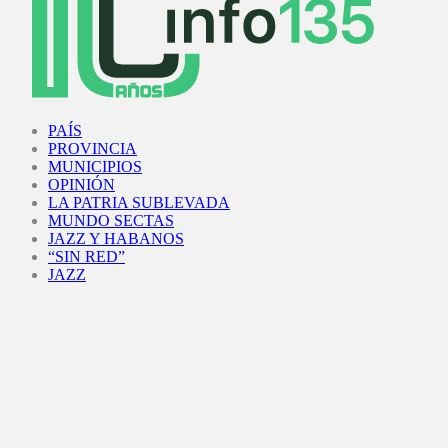
Facebook
Twitter
Instagram
Youtube
PAÍS
PROVINCIA
MUNICIPIOS
OPINIÓN
LA PATRIA SUBLEVADA
MUNDO SECTAS
JAZZ Y HABANOS
“SIN RED”
JAZZ