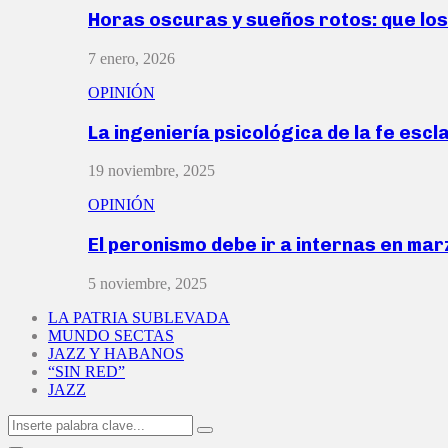
Horas oscuras y sueños rotos: que lo
7 enero, 2026
OPINIÓN
La ingeniería psicológica de la fe escl
19 noviembre, 2025
OPINIÓN
El peronismo debe ir a internas en ma
5 noviembre, 2025
LA PATRIA SUBLEVADA
MUNDO SECTAS
JAZZ Y HABANOS
“SIN RED”
JAZZ
Search
Search
for: