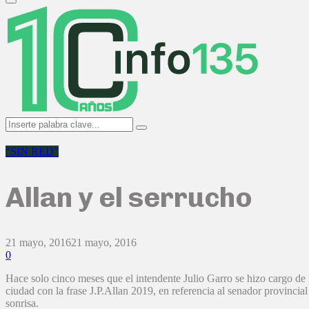
Primary
Menu
Search
Search
for:
"SIN RED"
Allan y el serrucho
21 mayo, 2016
21 mayo, 2016
0
Hace solo cinco meses que el intendente Julio Garro se hizo cargo de 
ciudad con la frase J.P.Allan 2019, en referencia al senador provincia
sonrisa.