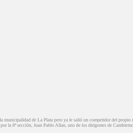
la municipalidad de La Plata pero ya le salió un competidor del propio
l por la 8ª sección, Juan Pablo Allan, uno de los dirigentes de Cambiemo