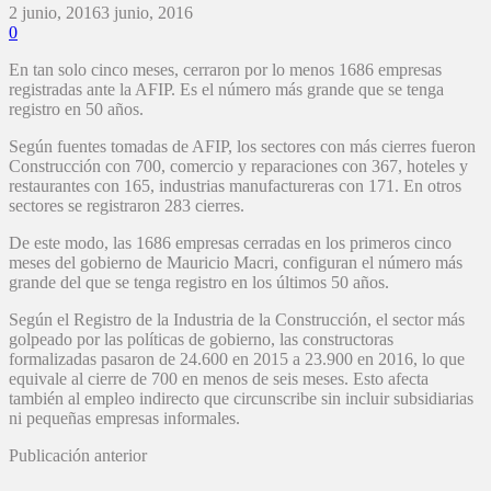
2 junio, 2016
3 junio, 2016
0
En tan solo cinco meses, cerraron por lo menos 1686 empresas
registradas ante la AFIP. Es el número más grande que se tenga
registro en 50 años.
Según fuentes tomadas de AFIP, los sectores con más cierres fueron
Construcción con 700, comercio y reparaciones con 367, hoteles y
restaurantes con 165, industrias manufactureras con 171. En otros
sectores se registraron 283 cierres.
De este modo, las 1686 empresas cerradas en los primeros cinco
meses del gobierno de Mauricio Macri, configuran el número más
grande del que se tenga registro en los últimos 50 años.
Según el Registro de la Industria de la Construcción, el sector más
golpeado por las políticas de gobierno, las constructoras
formalizadas pasaron de 24.600 en 2015 a 23.900 en 2016, lo que
equivale al cierre de 700 en menos de seis meses. Esto afecta
también al empleo indirecto que circunscribe sin incluir subsidiarias
ni pequeñas empresas informales.
Publicación anterior