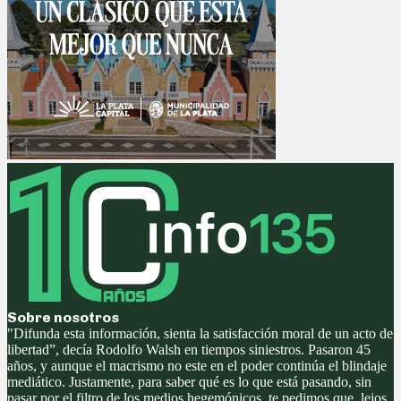
Sobre nosotros
"Difunda esta información, sienta la satisfacción moral de un acto de
libertad”, decía Rodolfo Walsh en tiempos siniestros. Pasaron 45
años, y aunque el macrismo no este en el poder continúa el blindaje
mediático. Justamente, para saber qué es lo que está pasando, sin
pasar por el filtro de los medios hegemónicos, te pedimos que, lejos