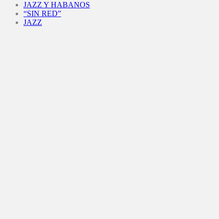
JAZZ Y HABANOS
“SIN RED”
JAZZ