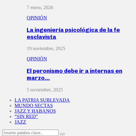
7 enero, 2026
OPINIÓN
La ingeniería psicológica de la fe
esclavista
19 noviembre, 2025
OPINIÓN
El peronismo debe ir a internas en
marzo…
5 noviembre, 2025
LA PATRIA SUBLEVADA
MUNDO SECTAS
JAZZ Y HABANOS
“SIN RED”
JAZZ
Search