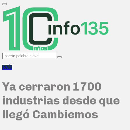
Search
for:
Primary
Menu
Search
Search
for:
PAÍS
Ya cerraron 1700
industrias desde que
llegó Cambiemos