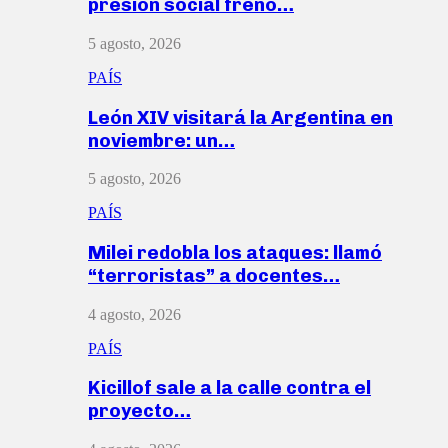
presión social frenó…
5 agosto, 2026
PAÍS
León XIV visitará la Argentina en
noviembre: un…
5 agosto, 2026
PAÍS
Milei redobla los ataques: llamó
“terroristas” a docentes…
4 agosto, 2026
PAÍS
Kicillof sale a la calle contra el
proyecto…