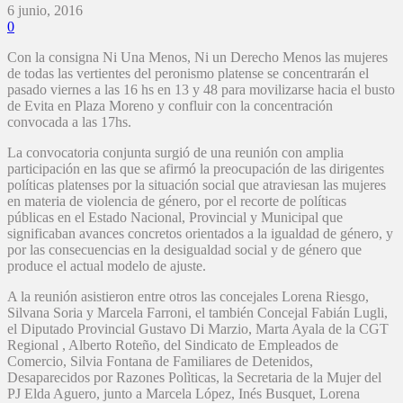
6 junio, 2016
0
Con la consigna Ni Una Menos, Ni un Derecho Menos las mujeres
de todas las vertientes del peronismo platense se concentrarán el
pasado viernes a las 16 hs en 13 y 48 para movilizarse hacia el busto
de Evita en Plaza Moreno y confluir con la concentración
convocada a las 17hs.
La convocatoria conjunta surgió de una reunión con amplia
participación en las que se afirmó la preocupación de las dirigentes
políticas platenses por la situación social que atraviesan las mujeres
en materia de violencia de género, por el recorte de políticas
públicas en el Estado Nacional, Provincial y Municipal que
significaban avances concretos orientados a la igualdad de género, y
por las consecuencias en la desigualdad social y de género que
produce el actual modelo de ajuste.
A la reunión asistieron entre otros las concejales Lorena Riesgo,
Silvana Soria y Marcela Farroni, el también Concejal Fabián Lugli,
el Diputado Provincial Gustavo Di Marzio, Marta Ayala de la CGT
Regional , Alberto Roteño, del Sindicato de Empleados de
Comercio, Silvia Fontana de Familiares de Detenidos,
Desaparecidos por Razones Polìticas, la Secretaria de la Mujer del
PJ Elda Aguero, junto a Marcela López, Inés Busquet, Lorena