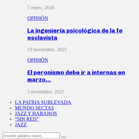
7 enero, 2026
OPINIÓN
La ingeniería psicológica de la fe
esclavista
19 noviembre, 2025
OPINIÓN
El peronismo debe ir a internas en
marzo…
5 noviembre, 2025
LA PATRIA SUBLEVADA
MUNDO SECTAS
JAZZ Y HABANOS
“SIN RED”
JAZZ
Search