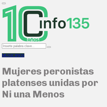
Search
for:
Primary
Menu
Search
Search
for:
MUNICIPIOS
Mujeres peronistas
platenses unidas por
Ni una Menos