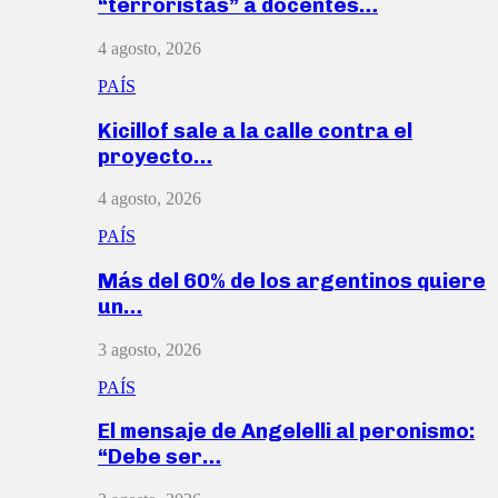
“terroristas” a docentes…
4 agosto, 2026
PAÍS
Kicillof sale a la calle contra el
proyecto…
4 agosto, 2026
PAÍS
Más del 60% de los argentinos quiere
un…
3 agosto, 2026
PAÍS
El mensaje de Angelelli al peronismo:
“Debe ser…