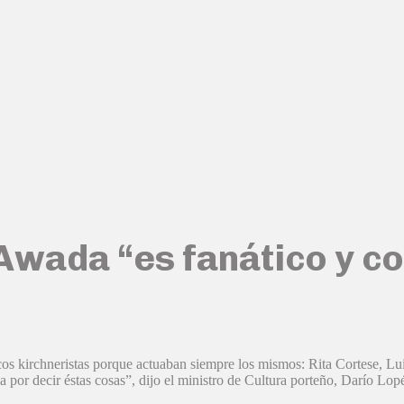
Awada “es fanático y co
ticos kirchneristas porque actuaban siempre los mismos: Rita Cortese,
 por decir éstas cosas”, dijo el ministro de Cultura porteño, Darío Lopé