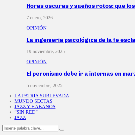
Horas oscuras y sueños rotos: que lo
7 enero, 2026
OPINIÓN
La ingeniería psicológica de la fe escl
19 noviembre, 2025
OPINIÓN
El peronismo debe ir a internas en ma
5 noviembre, 2025
LA PATRIA SUBLEVADA
MUNDO SECTAS
JAZZ Y HABANOS
“SIN RED”
JAZZ
Search
Search
for: