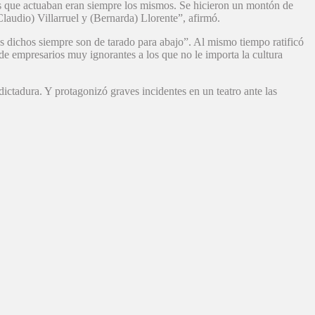
os que actuaban eran siempre los mismos. Se hicieron un montón de
Claudio) Villarruel y (Bernarda) Llorente”, afirmó.
us dichos siempre son de tarado para abajo”. Al mismo tiempo ratificó
de empresarios muy ignorantes a los que no le importa la cultura
dictadura. Y protagonizó graves incidentes en un teatro ante las