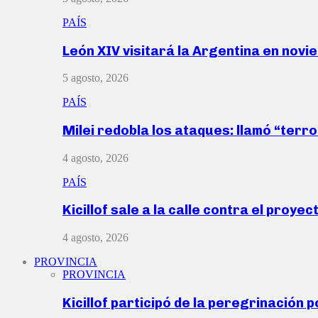
PAÍS
León XIV visitará la Argentina en nov
5 agosto, 2026
PAÍS
Milei redobla los ataques: llamó “ter
4 agosto, 2026
PAÍS
Kicillof sale a la calle contra el proye
4 agosto, 2026
PROVINCIA
PROVINCIA
Kicillof participó de la peregrinación p