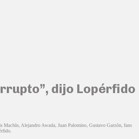
rrupto”, dijo Lopérfido
 Luis Machín, Alejandro Awada, Juan Palomino, Gustavo Garzón, fans
rfido.