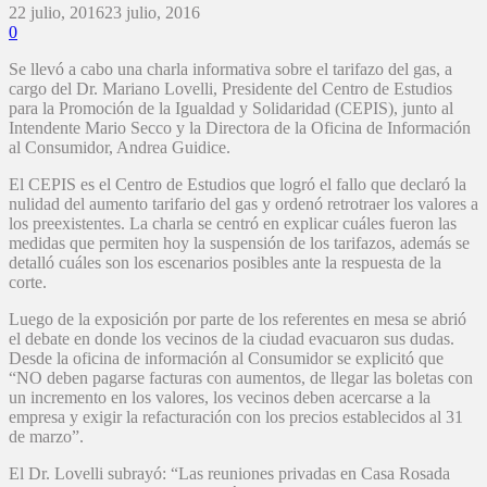
22 julio, 2016
23 julio, 2016
0
Se llevó a cabo una charla informativa sobre el tarifazo del gas, a
cargo del Dr. Mariano Lovelli, Presidente del Centro de Estudios
para la Promoción de la Igualdad y Solidaridad (CEPIS), junto al
Intendente Mario Secco y la Directora de la Oficina de Información
al Consumidor, Andrea Guidice.
El CEPIS es el Centro de Estudios que logró el fallo que declaró la
nulidad del aumento tarifario del gas y ordenó retrotraer los valores a
los preexistentes. La charla se centró en explicar cuáles fueron las
medidas que permiten hoy la suspensión de los tarifazos, además se
detalló cuáles son los escenarios posibles ante la respuesta de la
corte.
Luego de la exposición por parte de los referentes en mesa se abrió
el debate en donde los vecinos de la ciudad evacuaron sus dudas.
Desde la oficina de información al Consumidor se explicitó que
“NO deben pagarse facturas con aumentos, de llegar las boletas con
un incremento en los valores, los vecinos deben acercarse a la
empresa y exigir la refacturación con los precios establecidos al 31
de marzo”.
El Dr. Lovelli subrayó: “Las reuniones privadas en Casa Rosada