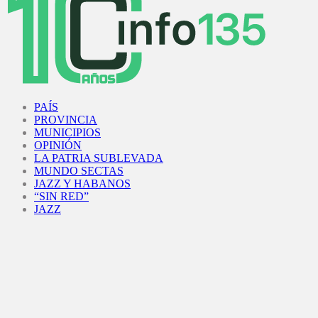
Facebook
Twitter
Instagram
Youtube
PAÍS
PROVINCIA
MUNICIPIOS
OPINIÓN
LA PATRIA SUBLEVADA
MUNDO SECTAS
JAZZ Y HABANOS
“SIN RED”
JAZZ