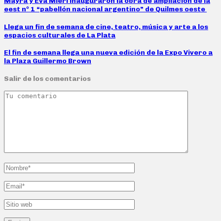
Mayra y Eva Mieri inauguraron la obra de ampliación de la
eest nº 1 “pabellón nacional argentino” de Quilmes oeste
Llega un fin de semana de cine, teatro, música y arte a los
espacios culturales de La Plata
El fin de semana llega una nueva edición de la Expo Vivero a
la Plaza Guillermo Brown
Salir de los comentarios