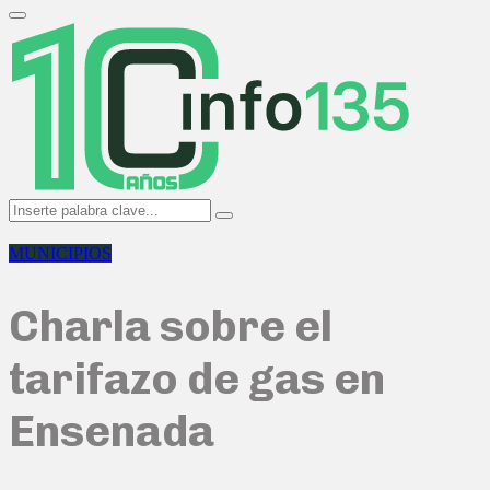
Search
for:
Primary
Menu
Search
Search
for:
MUNICIPIOS
Charla sobre el
tarifazo de gas en
Ensenada