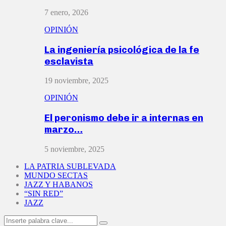
7 enero, 2026
OPINIÓN
La ingeniería psicológica de la fe
esclavista
19 noviembre, 2025
OPINIÓN
El peronismo debe ir a internas en
marzo…
5 noviembre, 2025
LA PATRIA SUBLEVADA
MUNDO SECTAS
JAZZ Y HABANOS
“SIN RED”
JAZZ
Search