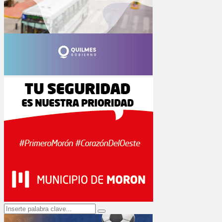
Search
Search
for: