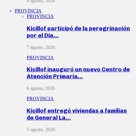
4 agosto, 2026
PROVINCIA
PROVINCIA
Kicillof participó de la peregrinación
por el Día…
7 agosto, 2026
PROVINCIA
Kicillof inauguró un nuevo Centro de
Atención Primaria…
6 agosto, 2026
PROVINCIA
Kicillof entregó viviendas a familias
de General La…
5 agosto, 2026