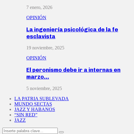
7 enero, 2026
OPINIÓN
La ingeniería psicológica de la fe
esclavista
19 noviembre, 2025
OPINIÓN
El peronismo debe ir a internas en
marzo…
5 noviembre, 2025
LA PATRIA SUBLEVADA
MUNDO SECTAS
JAZZ Y HABANOS
“SIN RED”
JAZZ
Search