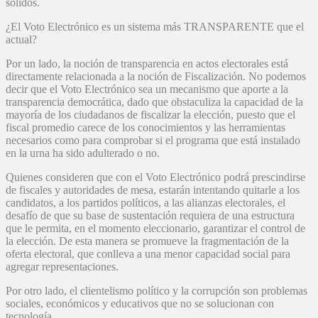
sólidos.
¿El Voto Electrónico es un sistema más TRANSPARENTE que el
actual?
Por un lado, la noción de transparencia en actos electorales está
directamente relacionada a la noción de Fiscalización. No podemos
decir que el Voto Electrónico sea un mecanismo que aporte a la
transparencia democrática, dado que obstaculiza la capacidad de la
mayoría de los ciudadanos de fiscalizar la elección, puesto que el
fiscal promedio carece de los conocimientos y las herramientas
necesarios como para comprobar si el programa que está instalado
en la urna ha sido adulterado o no.
Quienes consideren que con el Voto Electrónico podrá prescindirse
de fiscales y autoridades de mesa, estarán intentando quitarle a los
candidatos, a los partidos políticos, a las alianzas electorales, el
desafío de que su base de sustentación requiera de una estructura
que le permita, en el momento eleccionario, garantizar el control de
la elección. De esta manera se promueve la fragmentación de la
oferta electoral, que conlleva a una menor capacidad social para
agregar representaciones.
Por otro lado, el clientelismo político y la corrupción son problemas
sociales, económicos y educativos que no se solucionan con
tecnología.