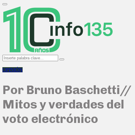
Search
for:
Primary
Menu
Search
Search
for:
OPINIÓN
Por Bruno Baschetti//
Mitos y verdades del
voto electrónico