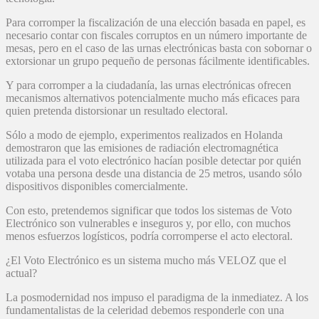
Para corromper la fiscalización de una elección basada en papel, es
necesario contar con fiscales corruptos en un número importante de
mesas, pero en el caso de las urnas electrónicas basta con sobornar o
extorsionar un grupo pequeño de personas fácilmente identificables.
Y para corromper a la ciudadanía, las urnas electrónicas ofrecen
mecanismos alternativos potencialmente mucho más eficaces para
quien pretenda distorsionar un resultado electoral.
Sólo a modo de ejemplo, experimentos realizados en Holanda
demostraron que las emisiones de radiación electromagnética
utilizada para el voto electrónico hacían posible detectar por quién
votaba una persona desde una distancia de 25 metros, usando sólo
dispositivos disponibles comercialmente.
Con esto, pretendemos significar que todos los sistemas de Voto
Electrónico son vulnerables e inseguros y, por ello, con muchos
menos esfuerzos logísticos, podría corromperse el acto electoral.
¿El Voto Electrónico es un sistema mucho más VELOZ que el
actual?
La posmodernidad nos impuso el paradigma de la inmediatez. A los
fundamentalistas de la celeridad debemos responderle con una