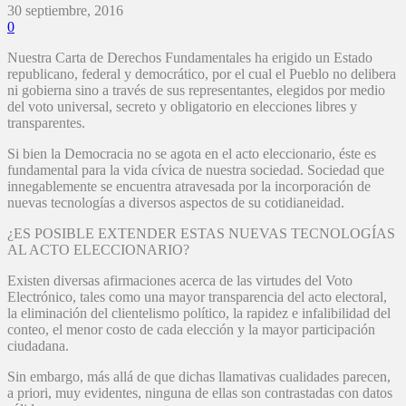
30 septiembre, 2016
0
Nuestra Carta de Derechos Fundamentales ha erigido un Estado
republicano, federal y democrático, por el cual el Pueblo no delibera
ni gobierna sino a través de sus representantes, elegidos por medio
del voto universal, secreto y obligatorio en elecciones libres y
transparentes.
Si bien la Democracia no se agota en el acto eleccionario, éste es
fundamental para la vida cívica de nuestra sociedad. Sociedad que
innegablemente se encuentra atravesada por la incorporación de
nuevas tecnologías a diversos aspectos de su cotidianeidad.
¿ES POSIBLE EXTENDER ESTAS NUEVAS TECNOLOGÍAS
AL ACTO ELECCIONARIO?
Existen diversas afirmaciones acerca de las virtudes del Voto
Electrónico, tales como una mayor transparencia del acto electoral,
la eliminación del clientelismo político, la rapidez e infalibilidad del
conteo, el menor costo de cada elección y la mayor participación
ciudadana.
Sin embargo, más allá de que dichas llamativas cualidades parecen,
a priori, muy evidentes, ninguna de ellas son contrastadas con datos