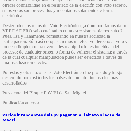
ofrecer confiabilidad en el resultado de la elección con voto secreto,
si los votos son procesados y recontados solamente de forma
electrónica.
Desterrados los mitos del Voto Electrónico, ¿cómo podríamos dar un
VERDADERO salto cualitativo en nuestro sistema democrático?
Pues, lisa y llanamente, fomentando en nuestra sociedad la
participación. Sólo así conquistaremos un efectivo derecho al voto y
proceso limpio; contra eventuales manipulaciones indebidas del
proceso; de cualquier origen o forma de vulnerar el sistema; a través
de la cual cualquier manipulación pueda ser detectada a través de
una fiscalización efectiva.
Por estas y otras razones el Voto Electrónico fue probado y luego
desterrado por casi todos los países del mundo, incluso los más
desarrollados.
Presidente del Bloque FpV/PJ de San Miguel
Publicación anterior
Varios intendentes del FpV pegaron el faltazo al acto de
Macri