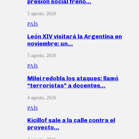
presión social frenó…
5 agosto, 2026
PAÍS
León XIV visitará la Argentina en
noviembre: un…
5 agosto, 2026
PAÍS
Milei redobla los ataques: llamó
“terroristas” a docentes…
4 agosto, 2026
PAÍS
Kicillof sale a la calle contra el
proyecto…