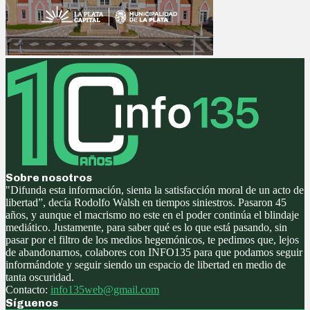
Sobre nosotros
"Difunda esta información, sienta la satisfacción moral de un acto de
libertad”, decía Rodolfo Walsh en tiempos siniestros. Pasaron 45
años, y aunque el macrismo no este en el poder continúa el blindaje
mediático. Justamente, para saber qué es lo que está pasando, sin
pasar por el filtro de los medios hegemónicos, te pedimos que, lejos
de abandonarnos, colabores con INFO135 para que podamos seguir
informándote y seguir siendo un espacio de libertad en medio de
tanta oscuridad.
Contacto:
info135web@gmail.com
Síguenos