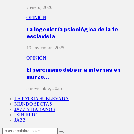
7 enero, 2026
OPINIÓN
La ingeniería psicológica de la fe
esclavista
19 noviembre, 2025
OPINIÓN
El peronismo debe ir a internas en
marzo…
5 noviembre, 2025
LA PATRIA SUBLEVADA
MUNDO SECTAS
JAZZ Y HABANOS
“SIN RED”
JAZZ
Search