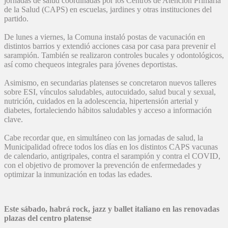
jornadas de salud coordinadas por los Centros de Atención Primaria
de la Salud (CAPS) en escuelas, jardines y otras instituciones del
partido.
De lunes a viernes, la Comuna instaló postas de vacunación en
distintos barrios y extendió acciones casa por casa para prevenir el
sarampión. También se realizaron controles bucales y odontológicos,
así como chequeos integrales para jóvenes deportistas.
Asimismo, en secundarias platenses se concretaron nuevos talleres
sobre ESI, vínculos saludables, autocuidado, salud bucal y sexual,
nutrición, cuidados en la adolescencia, hipertensión arterial y
diabetes, fortaleciendo hábitos saludables y acceso a información
clave.
Cabe recordar que, en simultáneo con las jornadas de salud, la
Municipalidad ofrece todos los días en los distintos CAPS vacunas
de calendario, antigripales, contra el sarampión y contra el COVID,
con el objetivo de promover la prevención de enfermedades y
optimizar la inmunización en todas las edades.
Este sábado, habrá rock, jazz y ballet italiano en las renovadas
plazas del centro platense