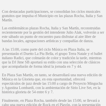
Con destacadas participaciones, se consolidan los ciclos musicales
gratuitos que impulsa el Municipio en las plazas Rocha, Italia y San
Martín.
Las emblemáticas plazas Rocha, Italia y San Martín, reconstruidas
recientemente por la gestión del intendente Julio Alak, volverán a ser
este sábado un punto de encuentro para disfrutar al aire libre de
bandas locales, agrupaciones artísticas y compañías de danza.
A las 15:00, como parte del ciclo Música en Plaza Italia, se
presentarán el Duetto La Piu Bella, el grupo Terra Natale y el ballet
italiano Radici, que colmarán de color y tradición la tarde, mientras
que la DJ Jime SB aportará su estilo con una selección de clásicos
que acompañarán de forma ideal la jornada en 7 y 44.
En Plaza San Martín, en tanto, se desarrollará una nueva edición de
Música en la Glorieta que, en esta oportunidad, ofrecerá
espectáculos de jazz desde las 15:00 a cargo de Proyecto Mingucha
y Agustina Lombardi, con la ambientación de Sirio Live Set, en la
histórica glorieta de 54 entre 6 y 7.
Finalmente, en Plaza Rocha, también desde las 15:00, se llevará a
cabo una nueva edición de Rock en el Playón, con la presentación