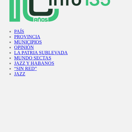
Facebook
Twitter
Instagram
Youtube
PAÍS
PROVINCIA
MUNICIPIOS
OPINIÓN
LA PATRIA SUBLEVADA
MUNDO SECTAS
JAZZ Y HABANOS
“SIN RED”
JAZZ