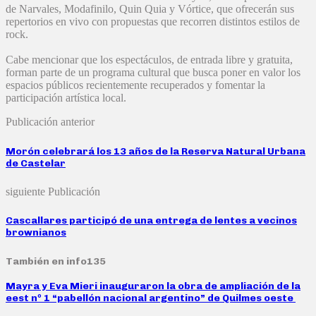
de Narvales, Modafinilo, Quin Quia y Vórtice, que ofrecerán sus
repertorios en vivo con propuestas que recorren distintos estilos de
rock.
Cabe mencionar que los espectáculos, de entrada libre y gratuita,
forman parte de un programa cultural que busca poner en valor los
espacios públicos recientemente recuperados y fomentar la
participación artística local.
Publicación anterior
Morón celebrará los 13 años de la Reserva Natural Urbana
de Castelar
siguiente Publicación
Cascallares participó de una entrega de lentes a vecinos
brownianos
También en info135
Mayra y Eva Mieri inauguraron la obra de ampliación de la
eest nº 1 “pabellón nacional argentino” de Quilmes oeste