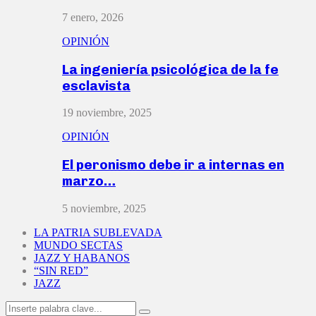
7 enero, 2026
OPINIÓN
La ingeniería psicológica de la fe
esclavista
19 noviembre, 2025
OPINIÓN
El peronismo debe ir a internas en
marzo…
5 noviembre, 2025
LA PATRIA SUBLEVADA
MUNDO SECTAS
JAZZ Y HABANOS
“SIN RED”
JAZZ
Search