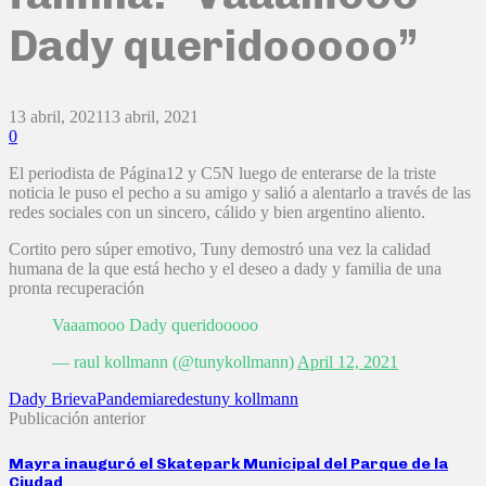
Dady queridooooo”
13 abril, 2021
13 abril, 2021
0
El periodista de Página12 y C5N luego de enterarse de la triste
noticia le puso el pecho a su amigo y salió a alentarlo a través de las
redes sociales con un sincero, cálido y bien argentino aliento.
Cortito pero súper emotivo, Tuny demostró una vez la calidad
humana de la que está hecho y el deseo a dady y familia de una
pronta recuperación
Vaaamooo Dady queridooooo
— raul kollmann (@tunykollmann)
April 12, 2021
Dady Brieva
Pandemia
redes
tuny kollmann
Publicación anterior
Mayra inauguró el Skatepark Municipal del Parque de la
Ciudad