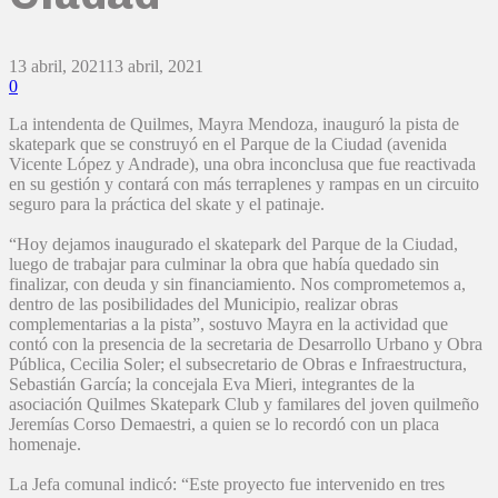
13 abril, 2021
13 abril, 2021
0
La intendenta de Quilmes, Mayra Mendoza, inauguró la pista de
skatepark que se construyó en el Parque de la Ciudad (avenida
Vicente López y Andrade), una obra inconclusa que fue reactivada
en su gestión y contará con más terraplenes y rampas en un circuito
seguro para la práctica del skate y el patinaje.
“Hoy dejamos inaugurado el skatepark del Parque de la Ciudad,
luego de trabajar para culminar la obra que había quedado sin
finalizar, con deuda y sin financiamiento. Nos comprometemos a,
dentro de las posibilidades del Municipio, realizar obras
complementarias a la pista”, sostuvo Mayra en la actividad que
contó con la presencia de la secretaria de Desarrollo Urbano y Obra
Pública, Cecilia Soler; el subsecretario de Obras e Infraestructura,
Sebastián García; la concejala Eva Mieri, integrantes de la
asociación Quilmes Skatepark Club y familares del joven quilmeño
Jeremías Corso Demaestri, a quien se lo recordó con un placa
homenaje.
La Jefa comunal indicó: “Este proyecto fue intervenido en tres