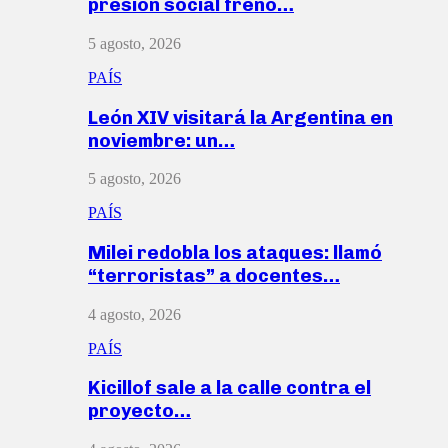
presión social frenó…
5 agosto, 2026
PAÍS
León XIV visitará la Argentina en
noviembre: un…
5 agosto, 2026
PAÍS
Milei redobla los ataques: llamó
“terroristas” a docentes…
4 agosto, 2026
PAÍS
Kicillof sale a la calle contra el
proyecto…