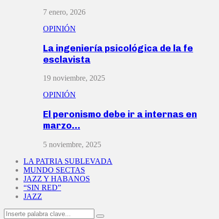
7 enero, 2026
OPINIÓN
La ingeniería psicológica de la fe
esclavista
19 noviembre, 2025
OPINIÓN
El peronismo debe ir a internas en
marzo…
5 noviembre, 2025
LA PATRIA SUBLEVADA
MUNDO SECTAS
JAZZ Y HABANOS
“SIN RED”
JAZZ
Search