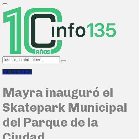
Search
for:
Primary
Menu
Search
Search
for:
MUNICIPIOS
Mayra inauguró el
Skatepark Municipal
del Parque de la
Ciudad