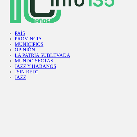
Facebook
Twitter
Instagram
Youtube
PAÍS
PROVINCIA
MUNICIPIOS
OPINIÓN
LA PATRIA SUBLEVADA
MUNDO SECTAS
JAZZ Y HABANOS
“SIN RED”
JAZZ