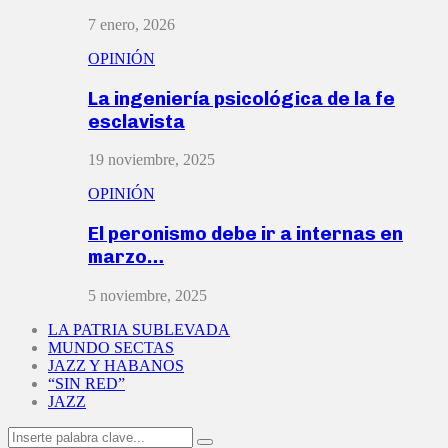
7 enero, 2026
OPINIÓN
La ingeniería psicológica de la fe
esclavista
19 noviembre, 2025
OPINIÓN
El peronismo debe ir a internas en
marzo…
5 noviembre, 2025
LA PATRIA SUBLEVADA
MUNDO SECTAS
JAZZ Y HABANOS
“SIN RED”
JAZZ
Search