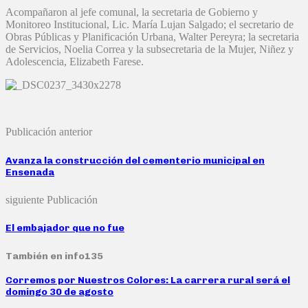
Acompañaron al jefe comunal, la secretaria de Gobierno y
Monitoreo Institucional, Lic. María Lujan Salgado; el secretario de
Obras Públicas y Planificación Urbana, Walter Pereyra; la secretaria
de Servicios, Noelia Correa y la subsecretaria de la Mujer, Niñez y
Adolescencia, Elizabeth Farese.
Publicación anterior
Avanza la construcción del cementerio municipal en
Ensenada
siguiente Publicación
El embajador que no fue
También en info135
Corremos por Nuestros Colores: La carrera rural será el
domingo 30 de agosto