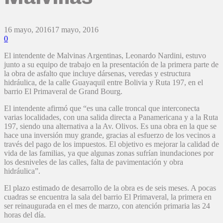
16 mayo, 2016
17 mayo, 2016
0
El intendente de Malvinas Argentinas, Leonardo Nardini, estuvo
junto a su equipo de trabajo en la presentación de la primera parte de
la obra de asfalto que incluye dársenas, veredas y estructura
hidráulica, de la calle Guayaquil entre Bolivia y Ruta 197, en el
barrio El Primaveral de Grand Bourg.
El intendente afirmó que “es una calle troncal que interconecta
varias localidades, con una salida directa a Panamericana y a la Ruta
197, siendo una alternativa a la Av. Olivos. Es una obra en la que se
hace una inversión muy grande, gracias al esfuerzo de los vecinos a
través del pago de los impuestos. El objetivo es mejorar la calidad de
vida de las familias, ya que algunas zonas sufrían inundaciones por
los desniveles de las calles, falta de pavimentación y obra
hidráulica”.
El plazo estimado de desarrollo de la obra es de seis meses. A pocas
cuadras se encuentra la sala del barrio El Primaveral, la primera en
ser reinaugurada en el mes de marzo, con atención primaria las 24
horas del día.