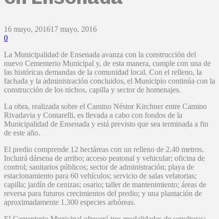
16 mayo, 2016
17 mayo, 2016
0
La Municipalidad de Ensenada avanza con la construcción del
nuevo Cementerio Municipal y, de esta manera, cumple con una de
las históricas demandas de la comunidad local. Con el relleno, la
fachada y la administración concluidos, el Municipio continúa con la
construcción de los nichos, capilla y sector de homenajes.
La obra, realizada sobre el Camino Néstor Kirchner entre Camino
Rivadavia y Contarelli, es llevada a cabo con fondos de la
Municipalidad de Ensenada y está previsto que sea terminada a fin
de este año.
El predio comprende 12 hectáreas con un relleno de 2.40 metros.
Incluirá dársena de arribo; acceso peatonal y vehicular; oficina de
control; sanitarios públicos; sector de administración; playa de
estacionamiento para 60 vehículos; servicio de salas velatorias;
capilla; jardín de cenizas; osario; taller de mantenimiento; áreas de
reversa para futuros crecimientos del predio; y una plantación de
aproximadamente 1.300 especies arbóreas.
El Cementerio Municipal ofrecerá tres modalidades de sepulturas: