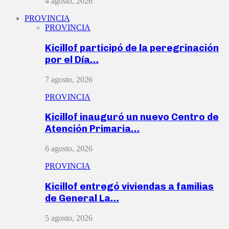
4 agosto, 2026
PROVINCIA
PROVINCIA
Kicillof participó de la peregrinación
por el Día…
7 agosto, 2026
PROVINCIA
Kicillof inauguró un nuevo Centro de
Atención Primaria…
6 agosto, 2026
PROVINCIA
Kicillof entregó viviendas a familias
de General La…
5 agosto, 2026