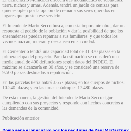
tierra, nichos y urnas. Además, tendrá un jardín de cenizas para
quienes opten por la opción de cremar a sus seres queridos en
lugares que presten ese servicio.
El Intendente Mario Secco busca, con esta importante obra, dar una
respuesta al pedido de la población y dar la posibilidad de que los
ensenadenses puedan repatriar a sus familiares, y que todos los
vecinos nazcan, mueran y descansen en su ciudad.
El Cementerio tendrá una capacidad total de 31.370 plazas en la
primera etapa del proyecto. Para la estimación se consideró una
media anual de 400 defunciones según datos del INDEC. El
máximo se alcanzaría en 30 años, y se consideró una reserva de
9.500 plazas destinadas a repatriación.
En las parcelas tierra habrá 3.657 plazas; en los cuerpos de nichos:
10.240 plazas; y en las urnas cuádruples 17.480 plazas.
De esta manera, la gestión del Intendente Mario Secco sigue
cumpliendo con sus proyectos y responde con hechos concretos a
las demandas de la comunidad.
Publicación anterior
Cómo será el operativo por los recitales de Paul McCartney