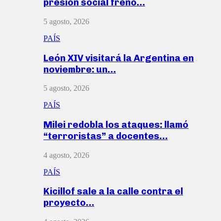
presión social frenó…
5 agosto, 2026
PAÍS
León XIV visitará la Argentina en
noviembre: un…
5 agosto, 2026
PAÍS
Milei redobla los ataques: llamó
“terroristas” a docentes…
4 agosto, 2026
PAÍS
Kicillof sale a la calle contra el
proyecto…