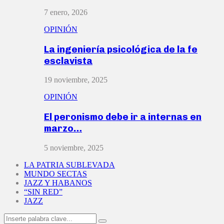
7 enero, 2026
OPINIÓN
La ingeniería psicológica de la fe
esclavista
19 noviembre, 2025
OPINIÓN
El peronismo debe ir a internas en
marzo…
5 noviembre, 2025
LA PATRIA SUBLEVADA
MUNDO SECTAS
JAZZ Y HABANOS
“SIN RED”
JAZZ
Search