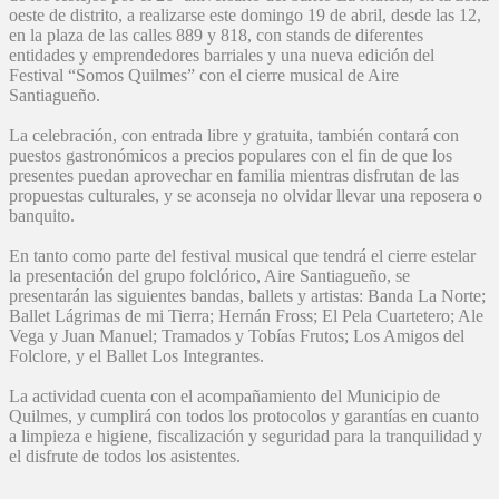
oeste de distrito, a realizarse este domingo 19 de abril, desde las 12,
en la plaza de las calles 889 y 818, con stands de diferentes
entidades y emprendedores barriales y una nueva edición del
Festival “Somos Quilmes” con el cierre musical de Aire
Santiagueño.
La celebración, con entrada libre y gratuita, también contará con
puestos gastronómicos a precios populares con el fin de que los
presentes puedan aprovechar en familia mientras disfrutan de las
propuestas culturales, y se aconseja no olvidar llevar una reposera o
banquito.
En tanto como parte del festival musical que tendrá el cierre estelar
la presentación del grupo folclórico, Aire Santiagueño, se
presentarán las siguientes bandas, ballets y artistas: Banda La Norte;
Ballet Lágrimas de mi Tierra; Hernán Fross; El Pela Cuartetero; Ale
Vega y Juan Manuel; Tramados y Tobías Frutos; Los Amigos del
Folclore, y el Ballet Los Integrantes.
La actividad cuenta con el acompañamiento del Municipio de
Quilmes, y cumplirá con todos los protocolos y garantías en cuanto
a limpieza e higiene, fiscalización y seguridad para la tranquilidad y
el disfrute de todos los asistentes.