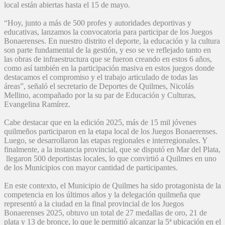
local están abiertas hasta el 15 de mayo.
“Hoy, junto a más de 500 profes y autoridades deportivas y
educativas, lanzamos la convocatoria para participar de los Juegos
Bonaerenses. En nuestro distrito el deporte, la educación y la cultura
son parte fundamental de la gestión, y eso se ve reflejado tanto en
las obras de infraestructura que se fueron creando en estos 6 años,
como así también en la participación masiva en estos juegos donde
destacamos el compromiso y el trabajo articulado de todas las
áreas”, señaló el secretario de Deportes de Quilmes, Nicolás
Mellino, acompañado por la su par de Educación y Culturas,
Evangelina Ramírez.
Cabe destacar que en la edición 2025, más de 15 mil jóvenes
quilmeños participaron en la etapa local de los Juegos Bonaerenses.
Luego, se desarrollaron las etapas regionales e interregionales. Y
finalmente, a la instancia provincial, que se disputó en Mar del Plata,
llegaron 500 deportistas locales, lo que convirtió a Quilmes en uno
de los Municipios con mayor cantidad de participantes.
En este contexto, el Municipio de Quilmes ha sido protagonista de la
competencia en los últimos años y la delegación quilmeña que
representó a la ciudad en la final provincial de los Juegos
Bonaerenses 2025, obtuvo un total de 27 medallas de oro, 21 de
plata y 13 de bronce, lo que le permitió alcanzar la 5ª ubicación en el