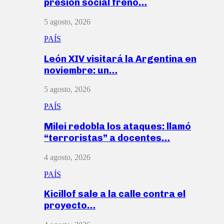
presión social frenó…
5 agosto, 2026
PAÍS
León XIV visitará la Argentina en
noviembre: un…
5 agosto, 2026
PAÍS
Milei redobla los ataques: llamó
“terroristas” a docentes…
4 agosto, 2026
PAÍS
Kicillof sale a la calle contra el
proyecto…