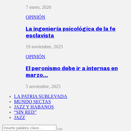
7 enero, 2026
OPINIÓN
La ingeniería psicológica de la fe
esclavista
19 noviembre, 2025
OPINIÓN
El peronismo debe ir a internas en
marzo…
5 noviembre, 2025
LA PATRIA SUBLEVADA
MUNDO SECTAS
JAZZ Y HABANOS
“SIN RED”
JAZZ
Search