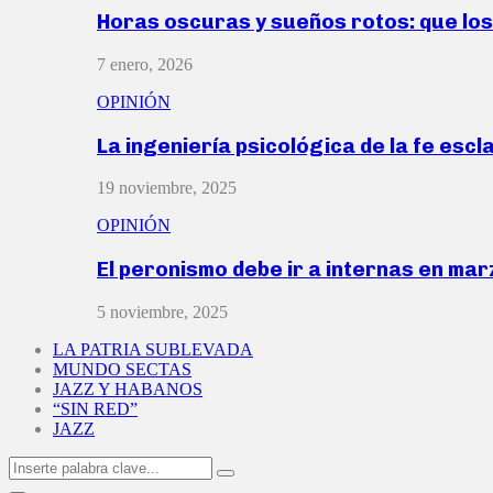
Horas oscuras y sueños rotos: que lo
7 enero, 2026
OPINIÓN
La ingeniería psicológica de la fe escl
19 noviembre, 2025
OPINIÓN
El peronismo debe ir a internas en ma
5 noviembre, 2025
LA PATRIA SUBLEVADA
MUNDO SECTAS
JAZZ Y HABANOS
“SIN RED”
JAZZ
Search
Search
for: