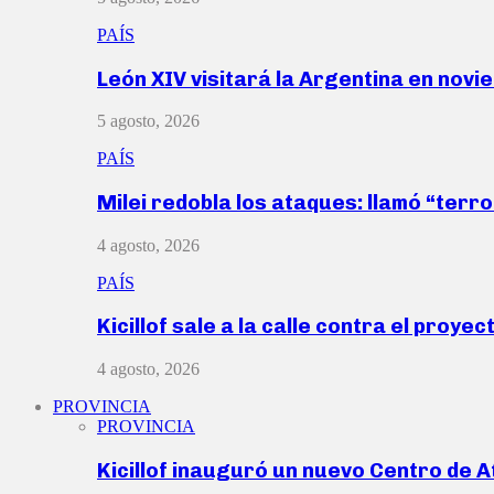
PAÍS
León XIV visitará la Argentina en nov
5 agosto, 2026
PAÍS
Milei redobla los ataques: llamó “ter
4 agosto, 2026
PAÍS
Kicillof sale a la calle contra el proye
4 agosto, 2026
PROVINCIA
PROVINCIA
Kicillof inauguró un nuevo Centro de 