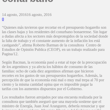
14 agosto, 2016
16 agosto, 2016
0
“Quienes más tuvieron que recortar en el presupuesto hogareño son
las clases bajas y los residentes del conurbano bonaerense. Sin lugar
a dudas afecta a los sectores más desprotegidos de la sociedad donde
la falta de trabajo y el constante aumento de la inflación los está
castigando”, afirma Roberto Barman de la consultora Centro de
Estudios de Opinión Publica (CEOP), en un trabajo realizado para
Pagina/12.
Según Bacman, la economía pasó a estar al tope de la preocupación
de los argentinos y ya afecta los hábitos de consumo de las
familias: ocho de cada diez argentinos afirman que hicieron
recortes en los gastos de sus presupuestos hogareños. Además, la
percepción de que la economía está mal o muy mal trepa al 70 por
ciento y la misma cantidad opina que es imposible pagar la
tarifas con los aumentos dispuestos por el Gobierno.
Los resultados fueron arrojados por una encuesta realizada por la
consultora que también aseguró que una mayoría sostiene que el
ministro de Energía, Juan José Aranguren, debería renunciar y que