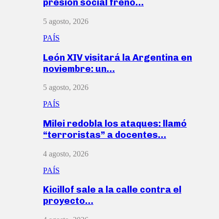
presión social frenó…
5 agosto, 2026
PAÍS
León XIV visitará la Argentina en
noviembre: un…
5 agosto, 2026
PAÍS
Milei redobla los ataques: llamó
“terroristas” a docentes…
4 agosto, 2026
PAÍS
Kicillof sale a la calle contra el
proyecto…