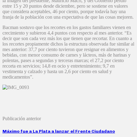
la imagen del presidente, Mauricio Macri, y del Gobierno perdió
entre 15 y 20 puntos desde diciembre, pero se sostiene en valores
que considera aceptables, 46 por ciento, porque todavía hay una
franja de la población con una expectativa de que las cosas mejoren.
Bacman sostuvo que los recortes en los gastos familiares vienen en
crecimiento y subieron 4,4 puntos con respecto al mes anterior. “Es
decir que son cada vez más los que tienen que recortar. En cuanto a
los recortes propiamente dichos la estructura observada fue similar al
mes anterior: 37,7 por ciento tuvieron que resignar en alimentos y
bebidas, con menor consumo de carnes y lácteos, más de harinas y
polentas, pases a segundas y terceras marcas; el 27,2 por ciento
recorta en servicios; 14,8 en ocio y entretenimiento; 9,7 en
vestimenta y calzado y hasta un 2,6 por ciento en salud y
medicamentos”.
Publicación anterior
Máximo fue a La Plata a lanzar el Frente Ciudadano