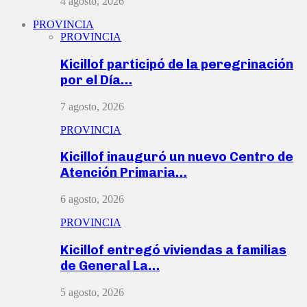
4 agosto, 2026
PROVINCIA
PROVINCIA
Kicillof participó de la peregrinación
por el Día…
7 agosto, 2026
PROVINCIA
Kicillof inauguró un nuevo Centro de
Atención Primaria…
6 agosto, 2026
PROVINCIA
Kicillof entregó viviendas a familias
de General La…
5 agosto, 2026