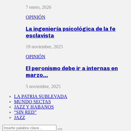
7 enero, 2026
OPINIÓN
La ingeniería psicológica de la fe
esclavista
19 noviembre, 2025
OPINIÓN
El peronismo debe ir a internas en
marzo…
5 noviembre, 2025
LA PATRIA SUBLEVADA
MUNDO SECTAS
JAZZ Y HABANOS
“SIN RED”
JAZZ
Search