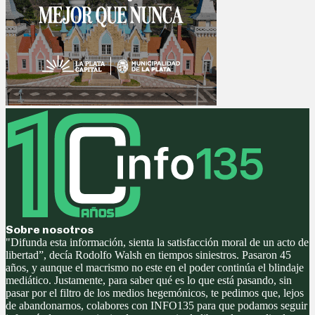
Sobre nosotros
"Difunda esta información, sienta la satisfacción moral de un acto de
libertad”, decía Rodolfo Walsh en tiempos siniestros. Pasaron 45
años, y aunque el macrismo no este en el poder continúa el blindaje
mediático. Justamente, para saber qué es lo que está pasando, sin
pasar por el filtro de los medios hegemónicos, te pedimos que, lejos
de abandonarnos, colabores con INFO135 para que podamos seguir