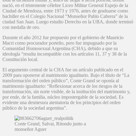
nació, en el tristemente célebre Liceo Militar General Espejo de la
Ciudad de Mendoza, entre 1973 y 1976, antes de graduarse como
bachiller en el Colegio Nacional “Monseñor Pablo Cabrera” de la
ciudad San Juan. Luego estudio Derecho en la UBA, donde terminó
con medalla de oro.
Durante el año 2012 fue propuesto por el gobierno de Mauricio
Macri como procurador porteño, pero fue impugnado por la
Comunidad Homosexual Argentina (CHA), debido a que su
ideología “resulta incompatible con los artículos 11, 37 y 38 de la
Constitución local.
El argumento central de la CHA fue un artículo publicado en el
2009 para oponerse al matrimonio igualitario. Bajo el título de “La
transformación del orden público”, Conte Grand se oponía al
matrimonio igualitario: “Reflexionar acerca de los riesgos de la
transformación, sin norte visible, de la institución del matrimonio y,
por ende, de la familia, núcleo impostergable de la sociedad. Es
evidente una desmesura atentatoria de los principios del orden
público de la sociedad argentina”.
Conte Grand, Salvai, Ritondo junto a
monseñor Aguer