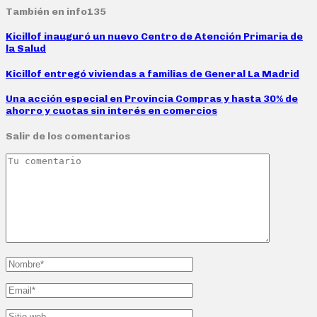
También en info135
Kicillof inauguró un nuevo Centro de Atención Primaria de
la Salud
Kicillof entregó viviendas a familias de General La Madrid
Una acción especial en Provincia Compras y hasta 30% de
ahorro y cuotas sin interés en comercios
Salir de los comentarios