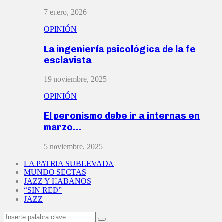
7 enero, 2026
OPINIÓN
La ingeniería psicológica de la fe
esclavista
19 noviembre, 2025
OPINIÓN
El peronismo debe ir a internas en
marzo…
5 noviembre, 2025
LA PATRIA SUBLEVADA
MUNDO SECTAS
JAZZ Y HABANOS
“SIN RED”
JAZZ
Search