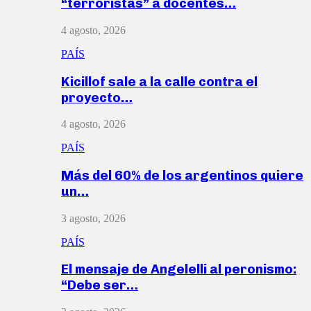
“terroristas” a docentes…
4 agosto, 2026
PAÍS
Kicillof sale a la calle contra el
proyecto…
4 agosto, 2026
PAÍS
Más del 60% de los argentinos quiere
un…
3 agosto, 2026
PAÍS
El mensaje de Angelelli al peronismo:
“Debe ser…