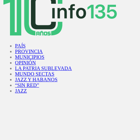
Facebook
Twitter
Instagram
Youtube
PAÍS
PROVINCIA
MUNICIPIOS
OPINIÓN
LA PATRIA SUBLEVADA
MUNDO SECTAS
JAZZ Y HABANOS
“SIN RED”
JAZZ