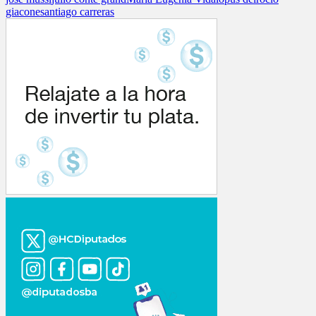
giacone
santiago carreras