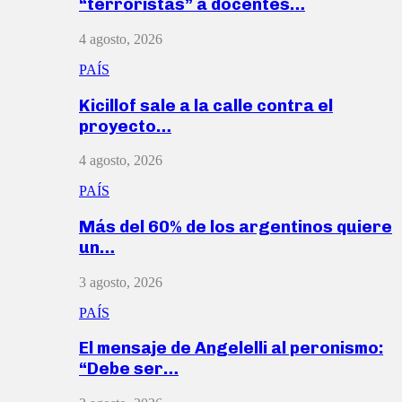
“terroristas” a docentes…
4 agosto, 2026
PAÍS
Kicillof sale a la calle contra el
proyecto…
4 agosto, 2026
PAÍS
Más del 60% de los argentinos quiere
un…
3 agosto, 2026
PAÍS
El mensaje de Angelelli al peronismo:
“Debe ser…