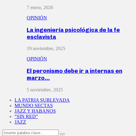
7 enero, 2026
OPINIÓN
La ingeniería psicológica de la fe
esclavista
19 noviembre, 2025
OPINIÓN
El peronismo debe ir a internas en
marzo…
5 noviembre, 2025
LA PATRIA SUBLEVADA
MUNDO SECTAS
JAZZ Y HABANOS
“SIN RED”
JAZZ
Search