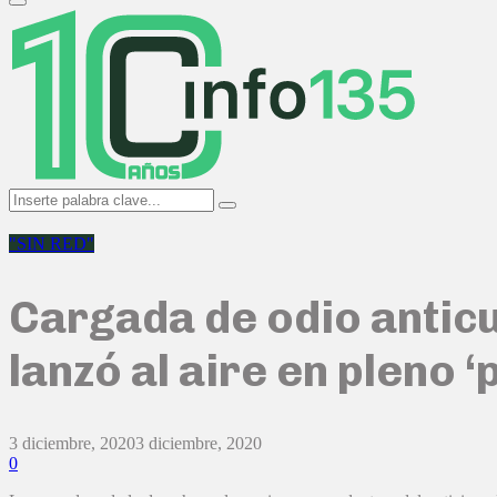
Primary
Menu
Search
Search
for:
"SIN RED"
Cargada de odio anticu
lanzó al aire en pleno 
3 diciembre, 2020
3 diciembre, 2020
0