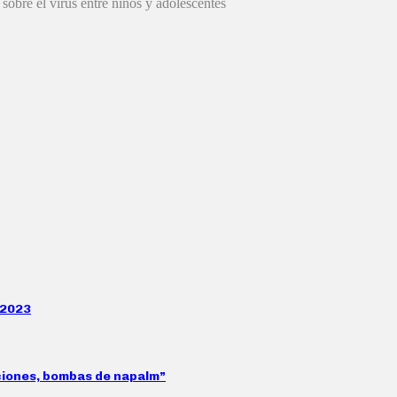
obre el virus entre niños y adolescentes
 2023
aciones, bombas de napalm”