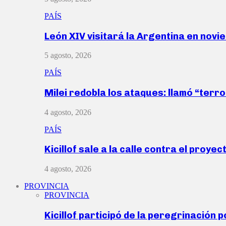
PAÍS
León XIV visitará la Argentina en nov
5 agosto, 2026
PAÍS
Milei redobla los ataques: llamó “ter
4 agosto, 2026
PAÍS
Kicillof sale a la calle contra el proye
4 agosto, 2026
PROVINCIA
PROVINCIA
Kicillof participó de la peregrinación p