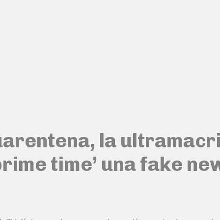
arentena, la ultramacri
‘prime time’ una fake n