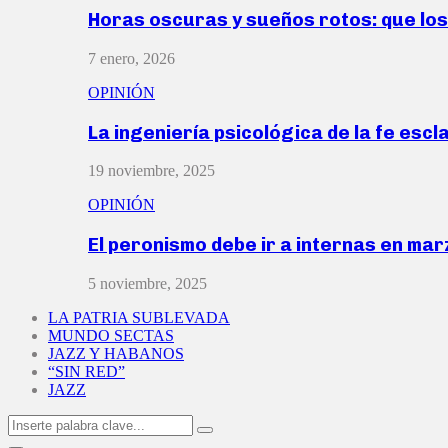
Horas oscuras y sueños rotos: que lo
7 enero, 2026
OPINIÓN
La ingeniería psicológica de la fe escl
19 noviembre, 2025
OPINIÓN
El peronismo debe ir a internas en ma
5 noviembre, 2025
LA PATRIA SUBLEVADA
MUNDO SECTAS
JAZZ Y HABANOS
“SIN RED”
JAZZ
Search
Search
for: