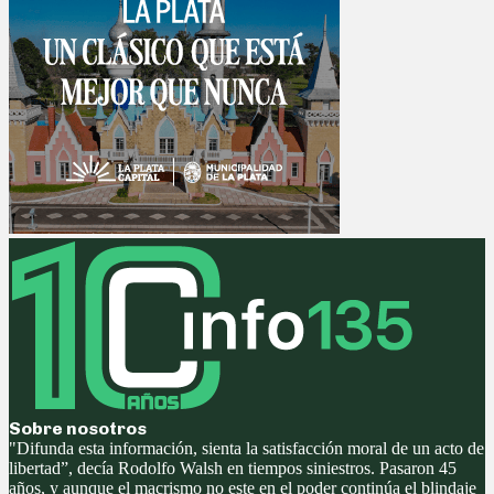
Sobre nosotros
"Difunda esta información, sienta la satisfacción moral de un acto de
libertad”, decía Rodolfo Walsh en tiempos siniestros. Pasaron 45
años, y aunque el macrismo no este en el poder continúa el blindaje