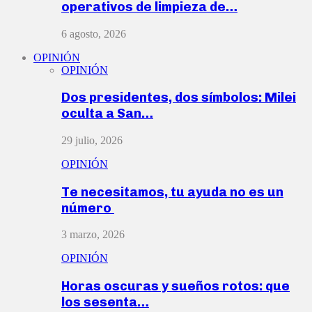
operativos de limpieza de…
6 agosto, 2026
OPINIÓN
OPINIÓN
Dos presidentes, dos símbolos: Milei
oculta a San…
29 julio, 2026
OPINIÓN
Te necesitamos, tu ayuda no es un
número
3 marzo, 2026
OPINIÓN
Horas oscuras y sueños rotos: que
los sesenta…