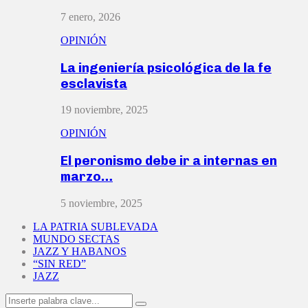
7 enero, 2026
OPINIÓN
La ingeniería psicológica de la fe
esclavista
19 noviembre, 2025
OPINIÓN
El peronismo debe ir a internas en
marzo…
5 noviembre, 2025
LA PATRIA SUBLEVADA
MUNDO SECTAS
JAZZ Y HABANOS
“SIN RED”
JAZZ
Search