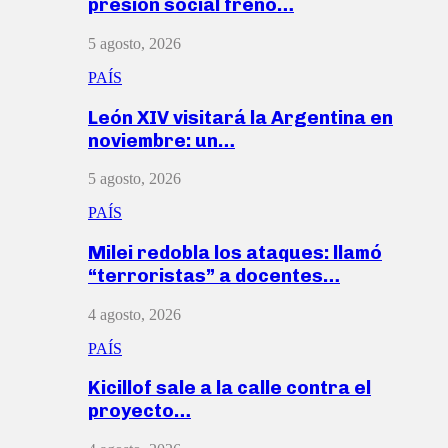
presión social frenó…
5 agosto, 2026
PAÍS
León XIV visitará la Argentina en
noviembre: un…
5 agosto, 2026
PAÍS
Milei redobla los ataques: llamó
“terroristas” a docentes…
4 agosto, 2026
PAÍS
Kicillof sale a la calle contra el
proyecto…