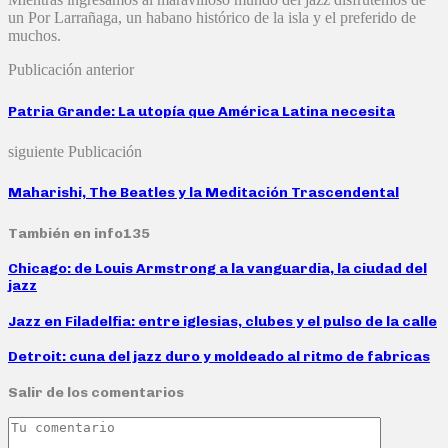
un Por Larrañaga, un habano histórico de la isla y el preferido de
muchos.
Publicación anterior
Patria Grande: La utopía que América Latina necesita
siguiente Publicación
Maharishi, The Beatles y la Meditación Trascendental
También en info135
Chicago: de Louis Armstrong a la vanguardia, la ciudad del
jazz
Jazz en Filadelfia: entre iglesias, clubes y el pulso de la calle
Detroit: cuna del jazz duro y moldeado al ritmo de fabricas
Salir de los comentarios