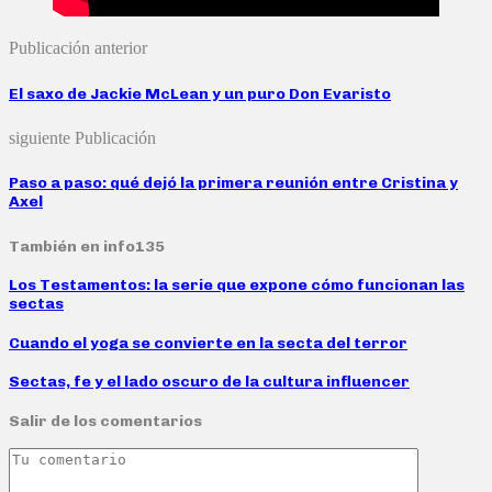
Publicación anterior
El saxo de Jackie McLean y un puro Don Evaristo
siguiente Publicación
Paso a paso: qué dejó la primera reunión entre Cristina y
Axel
También en info135
Los Testamentos: la serie que expone cómo funcionan las
sectas
Cuando el yoga se convierte en la secta del terror
Sectas, fe y el lado oscuro de la cultura influencer
Salir de los comentarios