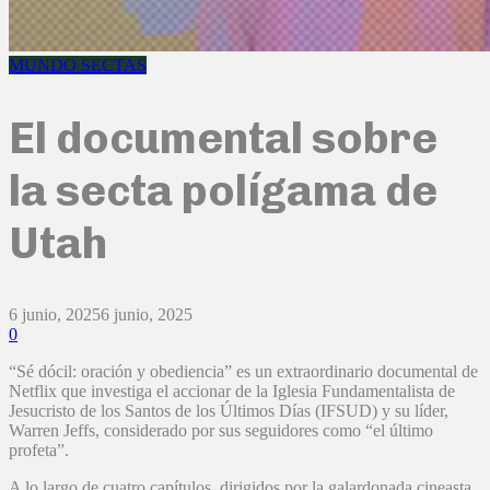
MUNDO SECTAS
El documental sobre
la secta polígama de
Utah
6 junio, 2025
6 junio, 2025
0
“Sé dócil: oración y obediencia” es un extraordinario documental de
Netflix que investiga el accionar de la Iglesia Fundamentalista de
Jesucristo de los Santos de los Últimos Días (IFSUD) y su líder,
Warren Jeffs, considerado por sus seguidores como “el último
profeta”.
A lo largo de cuatro capítulos, dirigidos por la galardonada cineasta