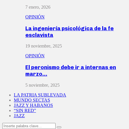
7 enero, 2026
OPINIÓN
La ingeniería psicológica de la fe
esclavista
19 noviembre, 2025
OPINIÓN
El peronismo debe ir a internas en
marzo…
5 noviembre, 2025
LA PATRIA SUBLEVADA
MUNDO SECTAS
JAZZ Y HABANOS
“SIN RED”
JAZZ
Search