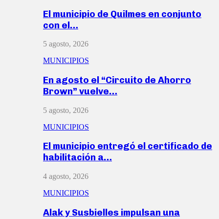
El municipio de Quilmes en conjunto
con el…
5 agosto, 2026
MUNICIPIOS
En agosto el “Circuito de Ahorro
Brown” vuelve…
5 agosto, 2026
MUNICIPIOS
El municipio entregó el certificado de
habilitación a…
4 agosto, 2026
MUNICIPIOS
Alak y Susbielles impulsan una