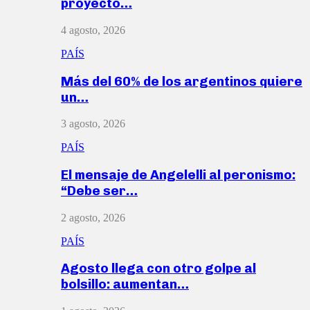
proyecto…
4 agosto, 2026
PAÍS
Más del 60% de los argentinos quiere
un…
3 agosto, 2026
PAÍS
El mensaje de Angelelli al peronismo:
“Debe ser…
2 agosto, 2026
PAÍS
Agosto llega con otro golpe al
bolsillo: aumentan…