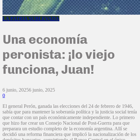
LA PATRIA SUBLEVADA
Una economía
peronista: ¡lo viejo
funciona, Juan!
6 junio, 2025
6 junio, 2025
0
El general Perón, ganada las elecciones del 24 de febrero de 1946,
sabía que para mantener la soberanía política y la justicia social tenía
que contar con un país económicamente independiente. Lo primero
que hizo fue crear un Consejo Nacional de Post-Guerra para que
preparara un estudio completo de la economía argentina. Allí se
decidió una reforma financiera que implicó la nacionalización de los
depósitos bancarios, convirtiendo al Banco Central en el único