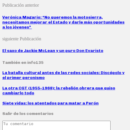
Publicación anterior
Verónica Magario: “No queremos la motosierra,
necesitamos mejorar el Estado y darle más oportunidades
a los jóvenes”
siguiente Publicación
El saxo de Jackie McLean y un puro Don Evaristo
También en info135
La batalla cultural antes de las redes sociales: Discépolo y
el primer peronismo
La otra CGT (1955–1968): la rebelión obrera que quiso
cambiarlo todo
Siete vidas: los atentados para matar a Perón
Salir de los comentarios