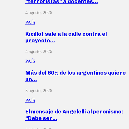
“terroristas” a docentes…
4 agosto, 2026
PAÍS
Kicillof sale a la calle contra el
proyecto…
4 agosto, 2026
PAÍS
Más del 60% de los argentinos quiere
un…
3 agosto, 2026
PAÍS
El mensaje de Angelelli al peronismo:
“Debe ser…