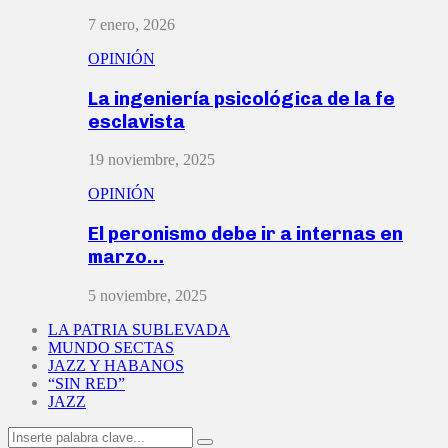
7 enero, 2026
OPINIÓN
La ingeniería psicológica de la fe
esclavista
19 noviembre, 2025
OPINIÓN
El peronismo debe ir a internas en
marzo…
5 noviembre, 2025
LA PATRIA SUBLEVADA
MUNDO SECTAS
JAZZ Y HABANOS
“SIN RED”
JAZZ
Search