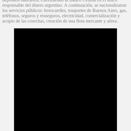
responsable del dinero argentino. A continuación, se nacionalizaron
los servicios públicos: ferrocarriles, trasportes de Buenos Aires, gas,
teléfonos, seguros y reaseguros, electricidad, comercialización y
acopio de las cosechas, creación de una flota mercante y aérea.