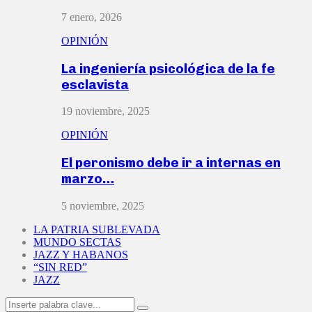
7 enero, 2026
OPINIÓN
La ingeniería psicológica de la fe
esclavista
19 noviembre, 2025
OPINIÓN
El peronismo debe ir a internas en
marzo…
5 noviembre, 2025
LA PATRIA SUBLEVADA
MUNDO SECTAS
JAZZ Y HABANOS
“SIN RED”
JAZZ
Search