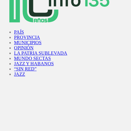
Facebook
Twitter
Instagram
Youtube
PAÍS
PROVINCIA
MUNICIPIOS
OPINIÓN
LA PATRIA SUBLEVADA
MUNDO SECTAS
JAZZ Y HABANOS
“SIN RED”
JAZZ