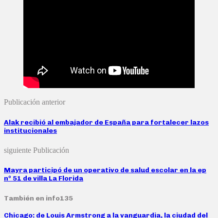
Publicación anterior
Alak recibió al embajador de España para fortalecer lazos
institucionales
siguiente Publicación
Mayra participó de un operativo de salud escolar en la ep
nº 51 de villa La Florida
También en info135
Chicago: de Louis Armstrong a la vanguardia, la ciudad del