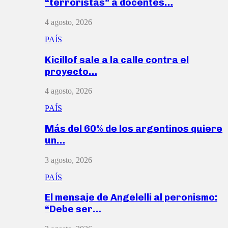
“terroristas” a docentes…
4 agosto, 2026
PAÍS
Kicillof sale a la calle contra el
proyecto…
4 agosto, 2026
PAÍS
Más del 60% de los argentinos quiere
un…
3 agosto, 2026
PAÍS
El mensaje de Angelelli al peronismo:
“Debe ser…