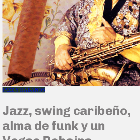
JAZZ Y HABANOS
Jazz, swing caribeño,
alma de funk y un