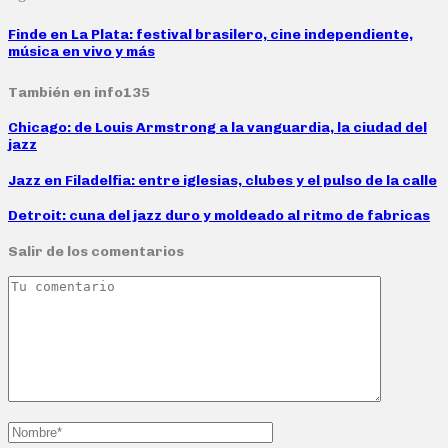
Finde en La Plata: festival brasilero, cine independiente,
música en vivo y más
También en info135
Chicago: de Louis Armstrong a la vanguardia, la ciudad del
jazz
Jazz en Filadelfia: entre iglesias, clubes y el pulso de la calle
Detroit: cuna del jazz duro y moldeado al ritmo de fabricas
Salir de los comentarios