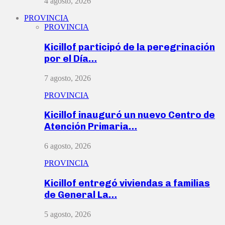
4 agosto, 2026
PROVINCIA
PROVINCIA
Kicillof participó de la peregrinación
por el Día…
7 agosto, 2026
PROVINCIA
Kicillof inauguró un nuevo Centro de
Atención Primaria…
6 agosto, 2026
PROVINCIA
Kicillof entregó viviendas a familias
de General La…
5 agosto, 2026