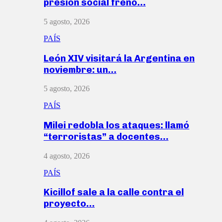
presión social frenó…
5 agosto, 2026
PAÍS
León XIV visitará la Argentina en
noviembre: un…
5 agosto, 2026
PAÍS
Milei redobla los ataques: llamó
“terroristas” a docentes…
4 agosto, 2026
PAÍS
Kicillof sale a la calle contra el
proyecto…