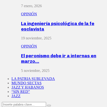
7 enero, 2026
OPINIÓN
La ingeniería psicológica de la fe
esclavista
19 noviembre, 2025
OPINIÓN
El peronismo debe ir a internas en
marzo…
5 noviembre, 2025
LA PATRIA SUBLEVADA
MUNDO SECTAS
JAZZ Y HABANOS
“SIN RED”
JAZZ
Search