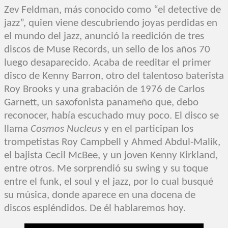
Zev Feldman, más conocido como “el detective de
jazz”, quien viene descubriendo joyas perdidas en
el mundo del jazz, anunció la reedición de tres
discos de Muse Records, un sello de los años 70
luego desaparecido. Acaba de reeditar el primer
disco de Kenny Barron, otro del talentoso baterista
Roy Brooks y una grabación de 1976 de Carlos
Garnett, un saxofonista panameño que, debo
reconocer, había escuchado muy poco. El disco se
llama
Cosmos Nucleus
y en el participan los
trompetistas Roy Campbell y Ahmed Abdul-Malik,
el bajista Cecil McBee, y un joven Kenny Kirkland,
entre otros. Me sorprendió su swing y su toque
entre el funk, el soul y el jazz, por lo cual busqué
su música, donde aparece en una docena de
discos espléndidos. De él hablaremos hoy.