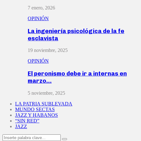
7 enero, 2026
OPINIÓN
La ingeniería psicológica de la fe
esclavista
19 noviembre, 2025
OPINIÓN
El peronismo debe ir a internas en
marzo…
5 noviembre, 2025
LA PATRIA SUBLEVADA
MUNDO SECTAS
JAZZ Y HABANOS
“SIN RED”
JAZZ
Search