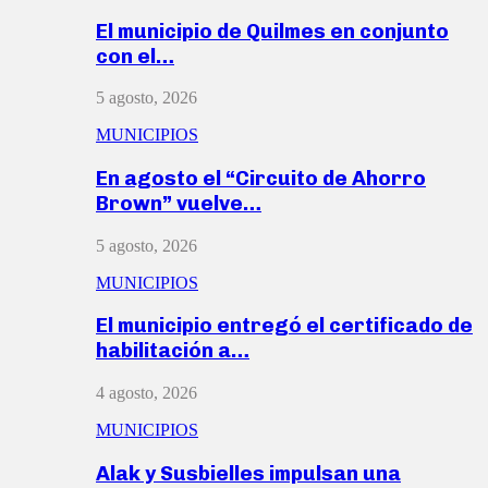
El municipio de Quilmes en conjunto
con el…
5 agosto, 2026
MUNICIPIOS
En agosto el “Circuito de Ahorro
Brown” vuelve…
5 agosto, 2026
MUNICIPIOS
El municipio entregó el certificado de
habilitación a…
4 agosto, 2026
MUNICIPIOS
Alak y Susbielles impulsan una