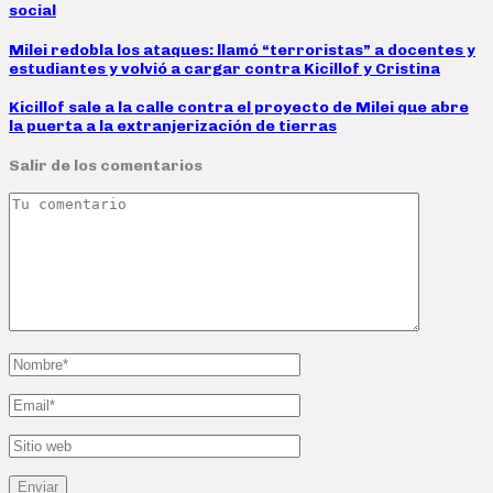
social
Milei redobla los ataques: llamó “terroristas” a docentes y
estudiantes y volvió a cargar contra Kicillof y Cristina
Kicillof sale a la calle contra el proyecto de Milei que abre
la puerta a la extranjerización de tierras
Salir de los comentarios