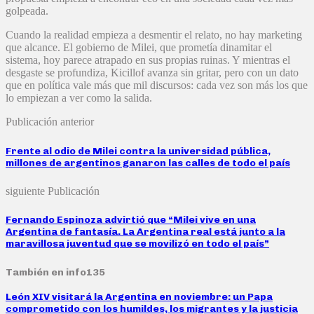
golpeada.
Cuando la realidad empieza a desmentir el relato, no hay marketing
que alcance. El gobierno de Milei, que prometía dinamitar el
sistema, hoy parece atrapado en sus propias ruinas. Y mientras el
desgaste se profundiza, Kicillof avanza sin gritar, pero con un dato
que en política vale más que mil discursos: cada vez son más los que
lo empiezan a ver como la salida.
Publicación anterior
Frente al odio de Milei contra la universidad pública,
millones de argentinos ganaron las calles de todo el país
siguiente Publicación
Fernando Espinoza advirtió que “Milei vive en una
Argentina de fantasía. La Argentina real está junto a la
maravillosa juventud que se movilizó en todo el país”
También en info135
León XIV visitará la Argentina en noviembre: un Papa
comprometido con los humildes, los migrantes y la justicia