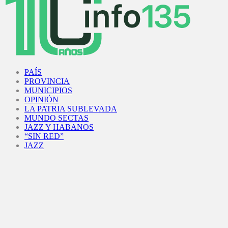
Facebook
Twitter
Instagram
Youtube
PAÍS
PROVINCIA
MUNICIPIOS
OPINIÓN
LA PATRIA SUBLEVADA
MUNDO SECTAS
JAZZ Y HABANOS
“SIN RED”
JAZZ