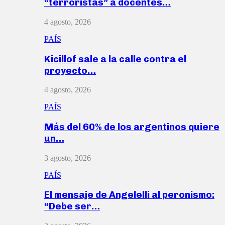
“terroristas” a docentes…
4 agosto, 2026
PAÍS
Kicillof sale a la calle contra el
proyecto…
4 agosto, 2026
PAÍS
Más del 60% de los argentinos quiere
un…
3 agosto, 2026
PAÍS
El mensaje de Angelelli al peronismo:
“Debe ser…