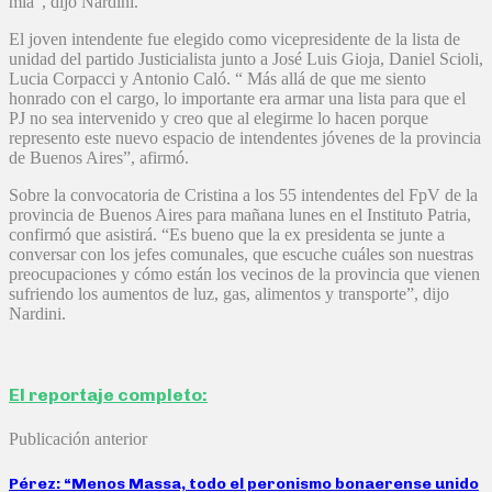
mía”, dijo Nardini.
El joven intendente fue elegido como vicepresidente de la lista de
unidad del partido Justicialista junto a José Luis Gioja, Daniel Scioli,
Lucia Corpacci y Antonio Caló. “ Más allá de que me siento
honrado con el cargo, lo importante era armar una lista para que el
PJ no sea intervenido y creo que al elegirme lo hacen porque
represento este nuevo espacio de intendentes jóvenes de la provincia
de Buenos Aires”, afirmó.
Sobre la convocatoria de Cristina a los 55 intendentes del FpV de la
provincia de Buenos Aires para mañana lunes en el Instituto Patria,
confirmó que asistirá. “Es bueno que la ex presidenta se junte a
conversar con los jefes comunales, que escuche cuáles son nuestras
preocupaciones y cómo están los vecinos de la provincia que vienen
sufriendo los aumentos de luz, gas, alimentos y transporte”, dijo
Nardini.
El reportaje completo:
Publicación anterior
Pérez: “Menos Massa, todo el peronismo bonaerense unido