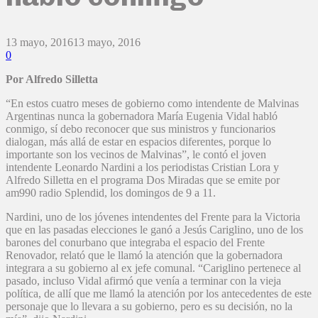
13 mayo, 2016
13 mayo, 2016
0
Por Alfredo Silletta
“En estos cuatro meses de gobierno como intendente de Malvinas
Argentinas nunca la gobernadora María Eugenia Vidal habló
conmigo, sí debo reconocer que sus ministros y funcionarios
dialogan, más allá de estar en espacios diferentes, porque lo
importante son los vecinos de Malvinas”, le contó el joven
intendente Leonardo Nardini a los periodistas Cristian Lora y
Alfredo Silletta en el programa Dos Miradas que se emite por
am990 radio Splendid, los domingos de 9 a 11.
Nardini, uno de los jóvenes intendentes del Frente para la Victoria
que en las pasadas elecciones le ganó a Jesús Cariglino, uno de los
barones del conurbano que integraba el espacio del Frente
Renovador, relató que le llamó la atención que la gobernadora
integrara a su gobierno al ex jefe comunal. “Cariglino pertenece al
pasado, incluso Vidal afirmó que venía a terminar con la vieja
política, de allí que me llamó la atención por los antecedentes de este
personaje que lo llevara a su gobierno, pero es su decisión, no la