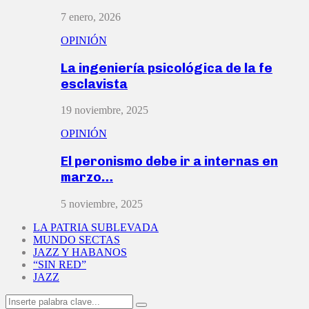
7 enero, 2026
OPINIÓN
La ingeniería psicológica de la fe
esclavista
19 noviembre, 2025
OPINIÓN
El peronismo debe ir a internas en
marzo…
5 noviembre, 2025
LA PATRIA SUBLEVADA
MUNDO SECTAS
JAZZ Y HABANOS
“SIN RED”
JAZZ
Search