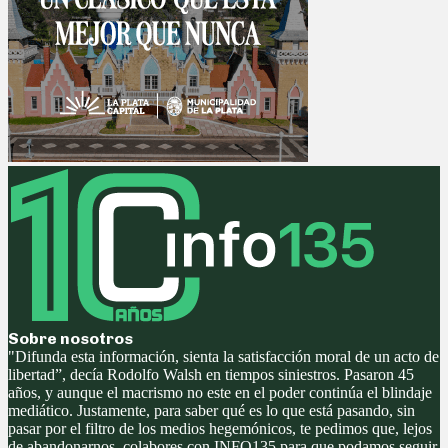
Sobre nosotros
"Difunda esta información, sienta la satisfacción moral de un acto de
libertad”, decía Rodolfo Walsh en tiempos siniestros. Pasaron 45
años, y aunque el macrismo no este en el poder continúa el blindaje
mediático. Justamente, para saber qué es lo que está pasando, sin
pasar por el filtro de los medios hegemónicos, te pedimos que, lejos
de abandonarnos, colabores con INFO135 para que podamos seguir