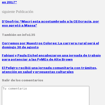
en 2017”
siguiente Publicación
D’Onofrio: “Macri esta acostumbrado a la CEOcracia, por
eso apretó a Massa”
También en info135
Corremos por Nuestros Colores: La carrera rural será el
domingo 30 de agosto
Fabiani y Paula Eichel encabezaron una jornada de trabajo
para potenciar a las PyMEs de Alte Brown
El Peligro recibió una jornada comunitaria con trámites,
atención en salud y propuestas culturales
Salir de los comentarios