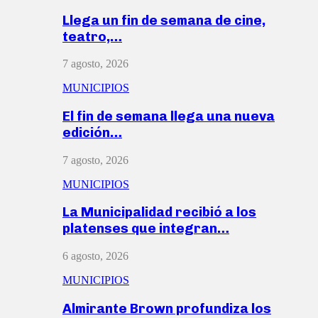
Llega un fin de semana de cine,
teatro,…
7 agosto, 2026
MUNICIPIOS
El fin de semana llega una nueva
edición…
7 agosto, 2026
MUNICIPIOS
La Municipalidad recibió a los
platenses que integran…
6 agosto, 2026
MUNICIPIOS
Almirante Brown profundiza los