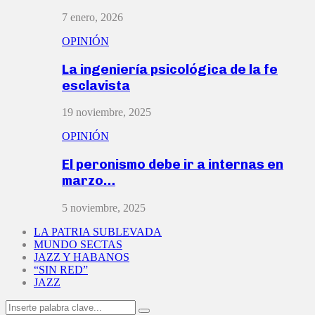
7 enero, 2026
OPINIÓN
La ingeniería psicológica de la fe
esclavista
19 noviembre, 2025
OPINIÓN
El peronismo debe ir a internas en
marzo…
5 noviembre, 2025
LA PATRIA SUBLEVADA
MUNDO SECTAS
JAZZ Y HABANOS
“SIN RED”
JAZZ
Search