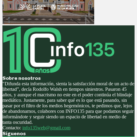
Sobre nosotros
"Difunda esta información, sienta la satisfacción moral de un acto de
libertad”, decía Rodolfo Walsh en tiempos siniestros. Pasaron 45
años, y aunque el macrismo no este en el poder continúa el blindaje
mediático. Justamente, para saber qué es lo que está pasando, sin
pasar por el filtro de los medios hegemónicos, te pedimos que, lejos
de abandonarnos, colabores con INFO135 para que podamos seguir
informándote y seguir siendo un espacio de libertad en medio de
tanta oscuridad.
Contacto:
info135web@gmail.com
Síguenos